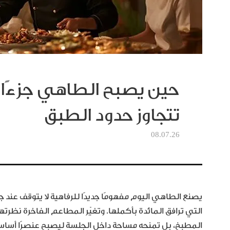
حين يصبح الطاهي جزءًا م
تتجاوز حدود الطبق
08.07.26
يصنع الطاهي اليوم مفهومًا جديدًا للرفاهية لا يتوقف عند جو
التي ترافق المائدة بأكملها. وتغيّر المطاعم الفاخرة نظرته
المطبخ، بل تمنحه مساحة داخل الجلسة ليصبح عنصرًا أساسيًا 