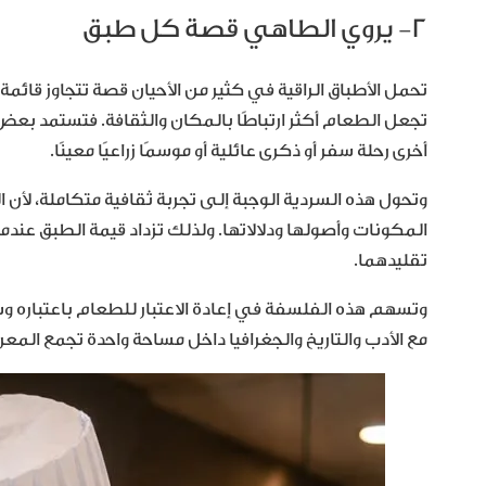
٢- يروي الطاهي قصة كل طبق
تحمل الأطباق الراقية في كثير من الأحيان قصة تتجاوز قا
تجعل الطعام أكثر ارتباطًا بالمكان والثقافة. فتستمد ب
أخرى رحلة سفر أو ذكرى عائلية أو موسمًا زراعيًا معينًا.
وتحول هذه السردية الوجبة إلى تجربة ثقافية متكاملة، لأن
المكونات وأصولها ودلالاتها. ولذلك تزداد قيمة الطبق ع
تقليدهما.
وتسهم هذه الفلسفة في إعادة الاعتبار للطعام باعتباره وسي
مع الأدب والتاريخ والجغرافيا داخل مساحة واحدة تجمع المعر