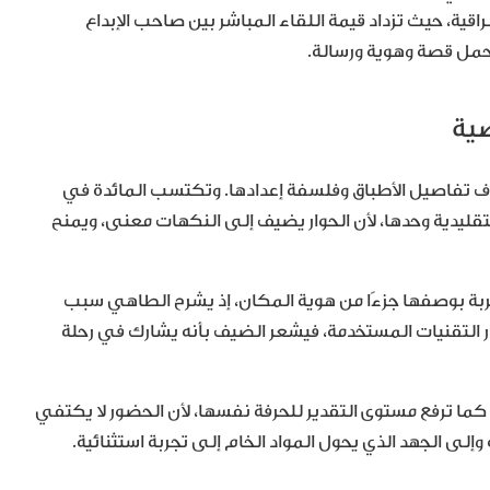
ة، حيث تزداد قيمة اللقاء المباشر بين صاحب الإبداع
يحمل قصة وهوية ورسالة.
ف تفاصيل الأطباق وفلسفة إعدادها. وتكتسب المائدة في
تقليدية وحدها، لأن الحوار يضيف إلى النكهات معنى، ويمنح
بة بوصفها جزءًا من هوية المكان، إذ يشرح الطاهي سبب
 التقنيات المستخدمة، فيشعر الضيف بأنه يشارك في رحلة
ما ترفع مستوى التقدير للحرفة نفسها، لأن الحضور لا يكتفي
ى الجهد الذي يحول المواد الخام إلى تجربة استثنائية.