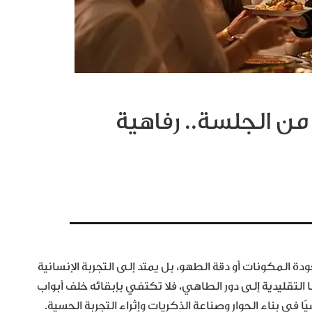
ن الجلسة.. رفاهية
دة المكونات أو دقة الطهو، بل يمتد إلى التجربة الإنسانية
ا التقليدية إلى دور الطاهي، فلا تكتفي بإبقائه خلف أبواب
في بناء الحوار وصناعة الذكريات وإثراء التجربة الحسية.