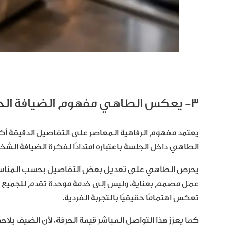
٣- يعكس الطاهي مفهوم الضيافة الحديثة
يعتمد مفهوم الرفاهية المعاصر على التفاصيل الدقيقة أكثر
الطاهي داخل الجلسة باعتباره امتدادًا لفكرة الضيافة الش
يحرص الطاهي على تعديل بعض التفاصيل بحسب المناسبة أ
عمل مصمم بعناية، وليس إلى خدمة موحدة تقدم للجميع بالط
تعكس اهتمامًا حقيقيًا بالتجربة الفردية.
كما يعزز هذا التواصل المباشر قيمة الحرفة، لأن الضيف يل