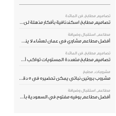
تصاميم مطابخ
,
فن المائدة
تصاميم مطابخ اسكندنافية بأفكار مذهلة لن ترغبي بتفويتها
مطاعم
,
استقبال وضيافة
أفضل مطاعم مشاوي في عمان لعشاء لا ينسى
تصاميم مطابخ
,
فن المائدة
تصاميم مطابخ متعددة المستويات تواكب أحدث صيحات الديكور العالمي
مشروبات
,
مطبخ
مشروب بروتين نباتي يمكن تحضيره في 5 دقائق ويمنحك شعورًا بالشبع
مطاعم
,
استقبال وضيافة
أفضل مطاعم بوفيه مفتوح في السعودية بأسعار تناسب الجميع