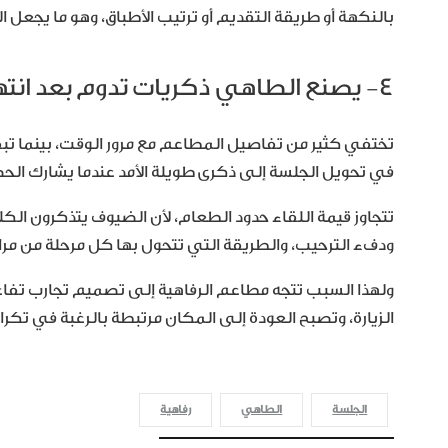
بالنكهة أو طريقة التقديم أو ترتيب الأطباق، وهو ما يجعل الرف
٤- يصنع الطاهي ذكريات تدوم بعد انتهاء الجلسة
تختفي كثير من تفاصيل المطاعم مع مرور الوقت، بينما تبقى
في تحويل الجلسة إلى ذكرى طويلة الأمد عندما يشارك الحض
تتجاوز قيمة اللقاء حدود الطعام، لأن الضيوف يتذكرون الكل
ودفء الترحيب، والطريقة التي تتحول بها كل مرحلة من مر
ولهذا السبب تتجه مطاعم الرفاهية إلى تصميم تجارب تفاعل
الزيارة، وتصبح العودة إلى المكان مرتبطة بالرغبة في تكرار
الجلسة
الطاهي
رفاهية