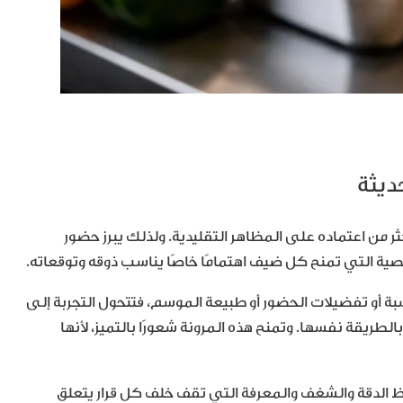
 من اعتماده على المظاهر التقليدية. ولذلك يبرز حضور
خصية التي تمنح كل ضيف اهتمامًا خاصًا يناسب ذوقه وتوقعاته.
و تفضيلات الحضور أو طبيعة الموسم، فتتحول التجربة إلى
ريقة نفسها. وتمنح هذه المرونة شعورًا بالتميز، لأنها
احظ الدقة والشغف والمعرفة التي تقف خلف كل قرار يتعلق