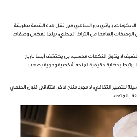
ئمة المكونات، ويأتي دور الطاهي في نقل هذه القصة بطريقة
عض الوصفات إلهامها من التراث المحلي، بينما تعكس وصفات
 الضيف لا يتذوق النكهات فحسب، بل يكتشف أيضًا تاريخ
ندما يرتبط بحكاية حقيقية تمنحه شخصية وهوية يصعب
لة للتعبير الثقافي، لا مجرد منتج فاخر، فتتلاقى فنون الطهي
فة بالمتعة.