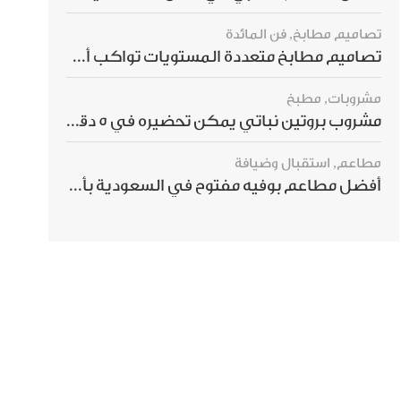
تصاميم مطابخ
,
فن المائدة
تصاميم مطابخ متعددة المستويات تواكب أحدث صيحات الديكور العالمي
مشروبات
,
مطبخ
مشروب بروتين نباتي يمكن تحضيره في 5 دقائق ويمنحك شعورًا بالشبع
مطاعم
,
استقبال وضيافة
أفضل مطاعم بوفيه مفتوح في السعودية بأسعار تناسب الجميع