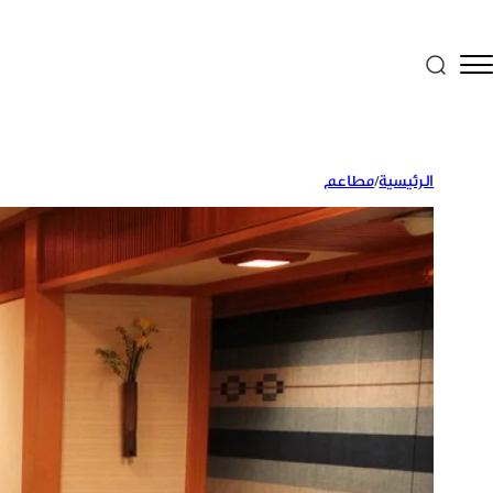
الرئيسية
/
مطاعم