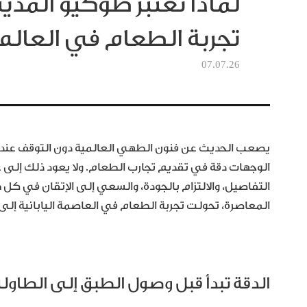
لماذا تُعتبر طوكيو المدين
تجربة الطعام في العالم
07.07.26
يصعب الحديث عن فنون الطهي العالمية دون التوقف عند ط
الوجهات دقة في تقديم تجارب الطعام. ولا يعود ذلك إلى
التفاصيل، والالتزام بالجودة، والسعي إلى الإتقان في كل
المعاصرة، تحولت تجربة الطعام في العاصمة اليابانية إلى
الدقة تبدأ قبل وصول الطبق إلى الطاولة