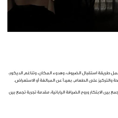
ل طريقة استقبال الضيوف، وهدوء المكان، وتناغم الديكور،
حة والتركيز على الطعام، بعيداً عن المبالغة أو الاستعراض.
مثل Den، التي استطاعت الجمع بين الابتكار وروح الضيافة اليابانية، مقدمة تجربة تجمع بين