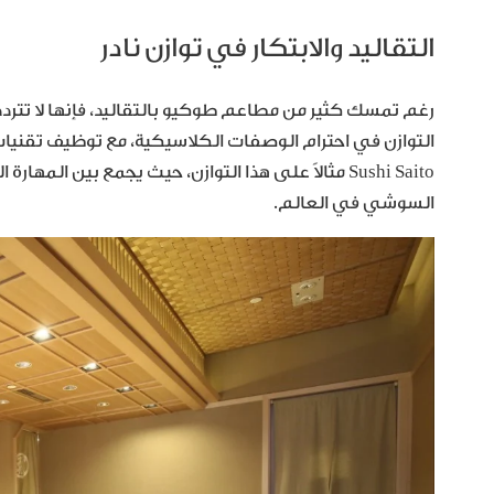
التقاليد والابتكار في توازن نادر
رغم تمسك كثير من مطاعم طوكيو بالتقاليد، فإنها لا تترد
التوازن في احترام الوصفات الكلاسيكية، مع توظيف تقنيات ح
Sushi Saito مثالاً على هذا التوازن، حيث يجمع بين ا
السوشي في العالم.