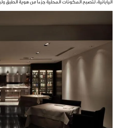
اليابانية، لتصبح المكونات المحلية جزءاً من هوية الطبق 