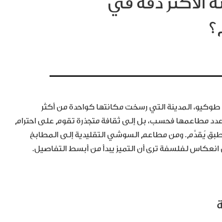
ة الأكثر دقة في
؟
وكيو، المدينة التي رسخت مكانتها كواحدة من أكثر
 عدد مطاعمها فحسب، بل إلى ثقافة متجذرة تقوم على احترام
 طبق يُقدَّم. ومن مطاعم السوشي التقليدية إلى المطابخ
 انعكاس لفلسفة ترى أن التميز يبدأ من أبسط التفاصيل.