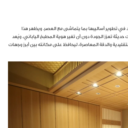
د في تطوير أساليبها بما يتماشى مع العصر. ويظهر هذا
ديثة تعزز الجودة دون أن تغير هوية المطبخ الياباني. ويُعد
لمهارة التقليدية والدقة المعاصرة، ليحافظ على مكانته بين أبرز وجهات