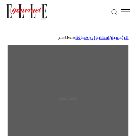
الرئيسية
/
استقبال وضيافة
/
مطاعم
مطاعم