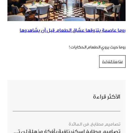
روما عاصمة يتذوقها عشاق الطعام قبل أن يشاهدوها
روما حيث يروي الطعام الحكايات!
متابعة القراءة
الأكثر قراءة
تصاميم مطابخ
,
فن المائدة
تصاميم مطابخ اسكندنافية بأفكار مذهلة لن ترغبي بتفويتها