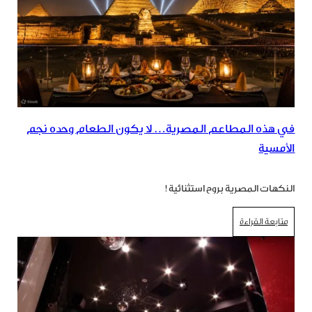
في هذه المطاعم المصرية… لا يكون الطعام وحده نجم
الأمسية
النكهات المصرية بروح استثنائية!
متابعة القراءة