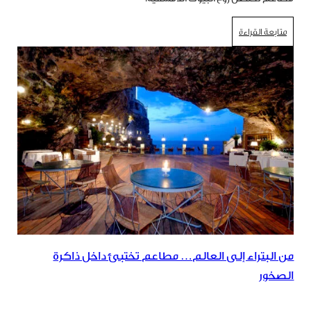
متابعة القراءة
من البتراء إلى العالم… مطاعم تختبئ داخل ذاكرة
الصخور