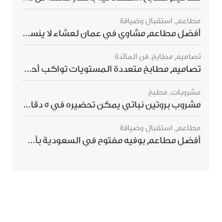
مطاعم
,
استقبال وضيافة
أفضل مطاعم مشاوي في عمان لعشاء لا ينسى
تصاميم مطابخ
,
فن المائدة
تصاميم مطابخ متعددة المستويات تواكب أحدث صيحات الديكور العالمي
مشروبات
,
مطبخ
مشروب بروتين نباتي يمكن تحضيره في 5 دقائق ويمنحك شعورًا بالشبع
مطاعم
,
استقبال وضيافة
أفضل مطاعم بوفيه مفتوح في السعودية بأسعار تناسب الجميع