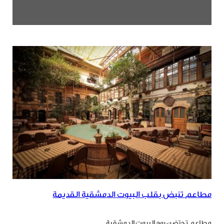
مطاعم تنبض بقلب البيوت الدمشقية القديمة
مطاعم تحتضن روح البيوت الدمشقية.