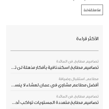
متابعة القراءة
الأكثر قراءة
تصاميم مطابخ
,
فن المائدة
تصاميم مطابخ اسكندنافية بأفكار مذهلة لن ترغبي بتفويتها
مطاعم
,
استقبال وضيافة
أفضل مطاعم مشاوي في عمان لعشاء لا ينسى
تصاميم مطابخ
,
فن المائدة
تصاميم مطابخ متعددة المستويات تواكب أحدث صيحات الديكور العالمي