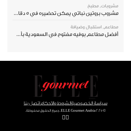
مشروبات
,
مطبخ
مشروب بروتين نباتي يمكن تحضيره في 5 دقائق ويمنحك شعورًا بالشبع
مطاعم
,
استقبال وضيافة
أفضل مطاعم بوفيه مفتوح في السعودية بأسعار تناسب الجميع
سياسة الخصوصية
الشروط والأحكام
اتصل بنا
© ٢٠٢٥ ELLE Gourmet Arabia. جميع الحقوق محفوظة.