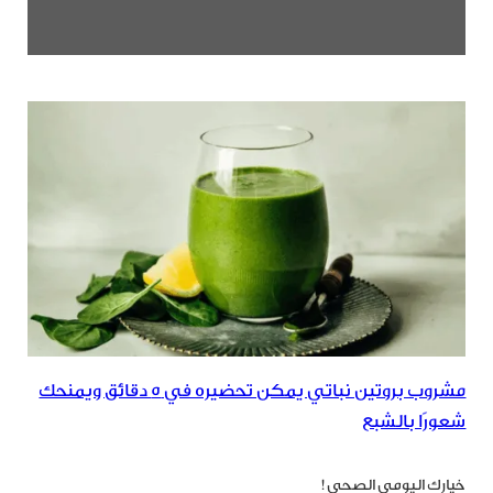
مشروب بروتين نباتي يمكن تحضيره في 5 دقائق ويمنحك
شعورًا بالشبع
خيارك اليومي الصحي!