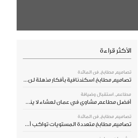
الأكثر قراءة
تصاميم مطابخ
,
فن المائدة
تصاميم مطابخ اسكندنافية بأفكار مذهلة لن ترغبي بتفويتها
مطاعم
,
استقبال وضيافة
أفضل مطاعم مشاوي في عمان لعشاء لا ينسى
تصاميم مطابخ
,
فن المائدة
تصاميم مطابخ متعددة المستويات تواكب أحدث صيحات الديكور العالمي