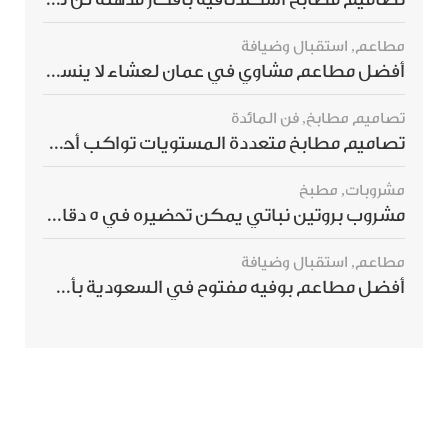
مطاعم
,
استقبال وضيافة
أفضل مطاعم مشاوي في عمان لعشاء لا ينسى
تصاميم مطابخ
,
فن المائدة
تصاميم مطابخ متعددة المستويات تواكب أحدث صيحات الديكور العالمي
مشروبات
,
مطبخ
مشروب بروتين نباتي يمكن تحضيره في 5 دقائق ويمنحك شعورًا بالشبع
مطاعم
,
استقبال وضيافة
أفضل مطاعم بوفيه مفتوح في السعودية بأسعار تناسب الجميع