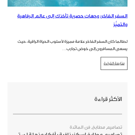
السفر الفاخر: وجهات حصرية تأخذك إلى عالم الرفاهية
والتميُّز
لطالما كان السفر الفاخر علامة مميزة لأسلوب الحياة الراقية، حيث
يسعى المسافرون إلى خوض تجارب…
متابعة القراءة
الأكثر قراءة
تصاميم مطابخ
,
فن المائدة
تصاميم مطابخ اسكندنافية بأفكار مذهلة لن ترغبي بتفويتها