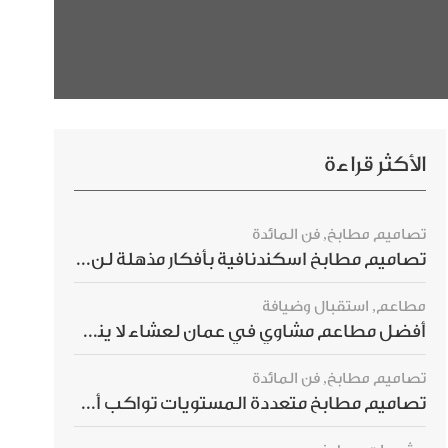
الأكثر قراءة
تصاميم مطابخ
,
فن المائدة
تصاميم مطابخ اسكندنافية بأفكار مذهلة لن ترغبي بتفويتها
مطاعم
,
استقبال وضيافة
أفضل مطاعم مشاوي في عمان لعشاء لا ينسى
تصاميم مطابخ
,
فن المائدة
تصاميم مطابخ متعددة المستويات تواكب أحدث صيحات الديكور العالمي