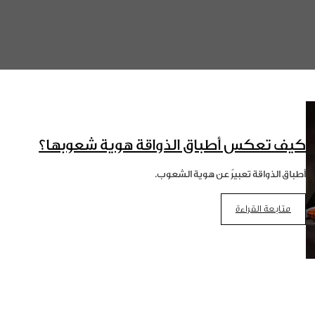
كيف تعكس أطباق الذواقة هوية شعوبها؟
أطباق الذواقة تعبيرٌ عن هوية الشعوب.
متابعة القراءة