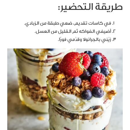
طريقة التحضير:
في كاسات تقديم، ضعي طبقة من الزبادي.
أضيفي الفواكه ثم القليل من العسل.
زيّني بالجرانولا وقدّمي فورًا.