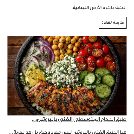
الكبة ذاكرة الأرض اللبنانية.
متابعة القراءة
طبق الدجاج المتوسطي الغني بالبروتين:...
هذا الطبق الغني بالبروتين ليس مجرد وجبة، بل هو تجربة…