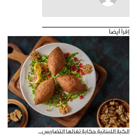
إقرأ أيضاً
الكبة اللبنانية حكاية تغزلها التضاريس...