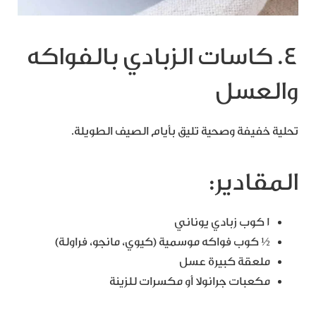
4. كاسات الزبادي بالفواكه
والعسل
تحلية خفيفة وصحية تليق بأيام الصيف الطويلة.
المقادير:
1 كوب زبادي يوناني
½ كوب فواكه موسمية (كيوي، مانجو، فراولة)
ملعقة كبيرة عسل
مكعبات جرانولا أو مكسرات للزينة