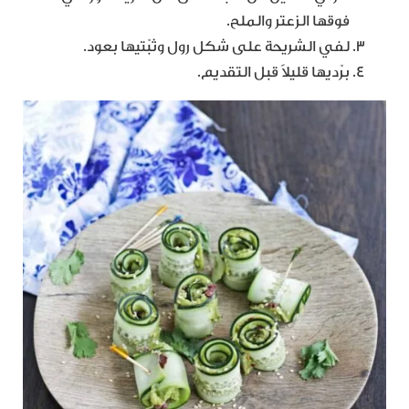
فوقها الزعتر والملح.
لفي الشريحة على شكل رول وثبّتيها بعود.
برّديها قليلاً قبل التقديم.