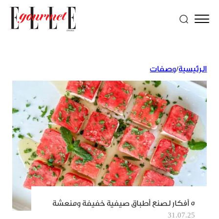
الرئيسية
/
وصفات
5 أفكار لصنع أطباق صيفية خفيفة ومنعشة
31.07.25