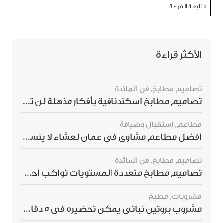
متابعة القراءة
الأكثر قراءة
تصاميم مطابخ
,
فن المائدة
تصاميم مطابخ اسكندنافية بأفكار مذهلة لن ترغبي بتفويتها
مطاعم
,
استقبال وضيافة
أفضل مطاعم مشاوي في عمان لعشاء لا ينسى
تصاميم مطابخ
,
فن المائدة
تصاميم مطابخ متعددة المستويات تواكب أحدث صيحات الديكور العالمي
مشروبات
,
مطبخ
مشروب بروتين نباتي يمكن تحضيره في 5 دقائق ويمنحك شعورًا بالشبع