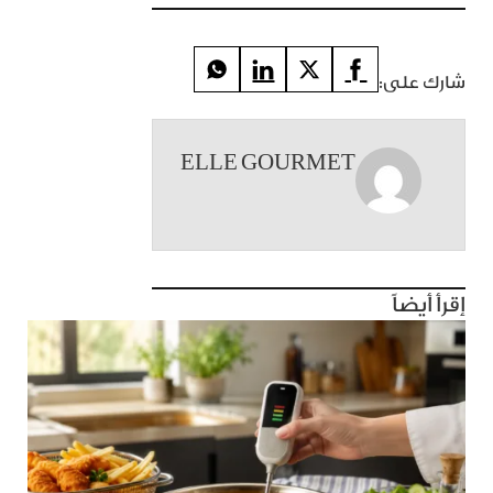
شارك على:
ELLE GOURMET
إقرأ أيضاً