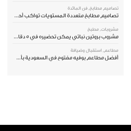
تصاميم مطابخ
,
فن المائدة
تصاميم مطابخ متعددة المستويات تواكب أحدث صيحات الديكور العالمي
مشروبات
,
مطبخ
مشروب بروتين نباتي يمكن تحضيره في 5 دقائق ويمنحك شعورًا بالشبع
مطاعم
,
استقبال وضيافة
أفضل مطاعم بوفيه مفتوح في السعودية بأسعار تناسب الجميع