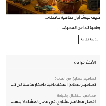
كيف تجسّد أول طاهية حاصلة...
رفاهية تبدأ من المطبخ..
متابعة القراءة
الأكثر قراءة
تصاميم مطابخ
,
فن المائدة
تصاميم مطابخ اسكندنافية بأفكار مذهلة لن ترغبي بتفويتها
مطاعم
,
استقبال وضيافة
أفضل مطاعم مشاوي في عمان لعشاء لا ينسى