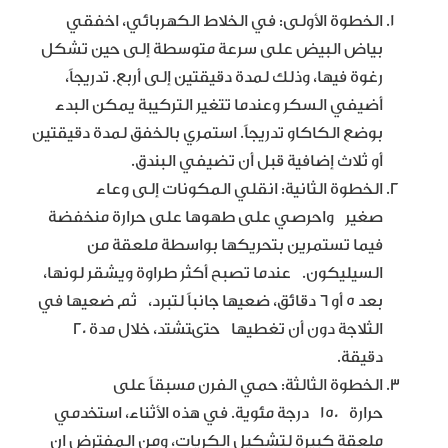
الخطوة الأولى: في الخلاط الكهربائي، اخفقي
بياض البيض على سرعة متوسطة إلى حين تشكل
رغوة فيها، وذلك لمدة دقيقتين إلى أربع. تدريجاً،
أضيفي السكر وعندما تتغير التركيبة يمكن البدء
بوضع الكاكاو تدريجاً. استمري بالخفق لمدة دقيقتين
أو ثلاث إضافية قبل أن تضيفي البندق.
الخطوة الثانية: انقلي المكونات إلى وعاء
صغير واحرصي على طهوها على حرارة منخفضة
فيما تستمرين بتحريكها بواسطة ملعقة من
السيليكون. عندما تصبح أكثر طراوة ويشقر لونها،
بعد 5 أو 6 دقائق، ضعيها جانباً لتبرد، ثم ضعيها في
الثلاجة دون أن تغطيها حتىتشتد، خلال مدة 20
دقيقة.
الخطوة الثالثة: حمي الفرن مسبقاً على
حرارة 150 درجة مئوية. في هذه الأثناء، استخدمي
ملعقة كبيرة لتشكيل الكريات، ومن المفترض ان