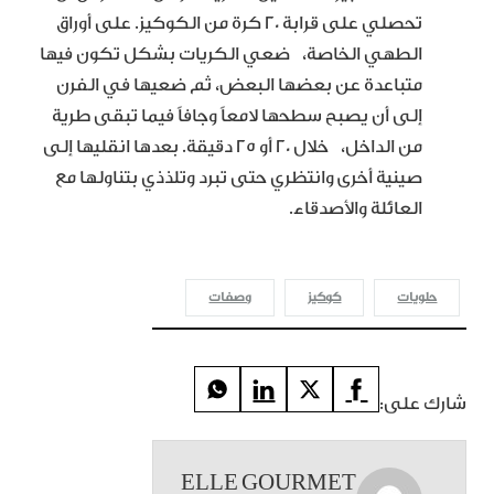
تحصلي على قرابة 20 كرة من الكوكيز. على أوراق
الطهي الخاصة، ضعي الكريات بشكل تكون فيها
متباعدة عن بعضها البعض، ثم ضعيها في الفرن
إلى أن يصبح سطحها لامعاً وجافاً فيما تبقى طرية
من الداخل، خلال 20 أو 25 دقيقة. بعدها انقليها إلى
صينية أخرى وانتظري حتى تبرد وتلذذي بتناولها مع
العائلة والأصدقاء.
حلويات
كوكيز
وصفات
شارك على:
ELLE GOURMET