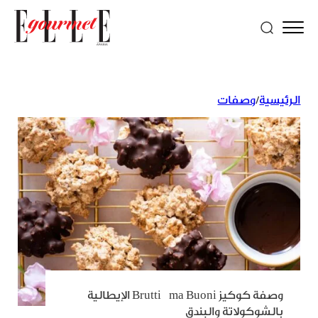
الرئيسية
/
وصفات
وصفة كوكيز Brutti ma Buoni الإيطالية
بالشوكولاتة والبندق