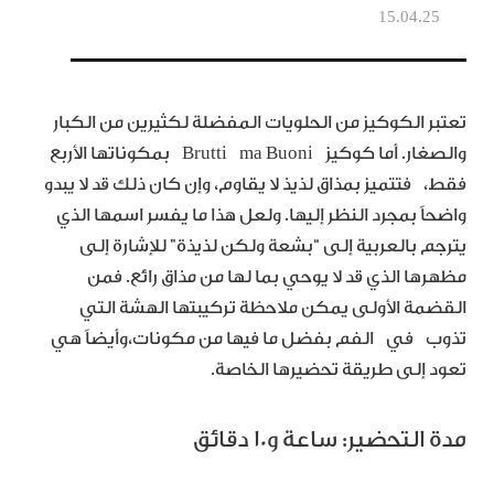
15.04.25
تعتبر الكوكيز من الحلويات المفضلة لكثيرين من الكبار
والصغار. أما كوكيز Brutti ma Buoni بمكوناتها الأربع
فقط، فتتميز بمذاق لذيذ لا يقاوم، وإن كان ذلك قد لا يبدو
واضحاً بمجرد النظر إليها. ولعل هذا ما يفسر اسمها الذي
يترجم بالعربية إلى “بشعة ولكن لذيذة” للإشارة إلى
مظهرها الذي قد لا يوحي بما لها من مذاق رائع. فمن
القضمة الأولى يمكن ملاحظة تركيبتها الهشة التي
تذوب في الفم بفضل ما فيها من مكونات،وأيضاً هي
تعود إلى طريقة تحضيرها الخاصة.
مدة التحضير: ساعة و10 دقائق