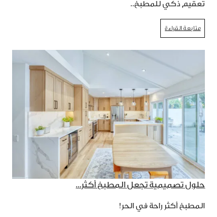
تعقيم ذكي للمطبخ..
متابعة القراءة
حلول تصميمية تجعل المطبخ أكثر...
المطبخ أكثر راحة في الحر!