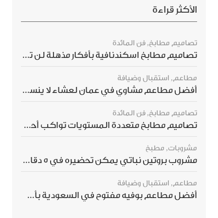
الأكثر قراءة
تصاميم مطابخ
,
فن المائدة
تصاميم مطابخ اسكندنافية بأفكار مذهلة لن ترغبي بتفويتها
مطاعم
,
استقبال وضيافة
أفضل مطاعم مشاوي في عمان لعشاء لا ينسى
تصاميم مطابخ
,
فن المائدة
تصاميم مطابخ متعددة المستويات تواكب أحدث صيحات الديكور العالمي
مشروبات
,
مطبخ
مشروب بروتين نباتي يمكن تحضيره في 5 دقائق ويمنحك شعورًا بالشبع
مطاعم
,
استقبال وضيافة
أفضل مطاعم بوفيه مفتوح في السعودية بأسعار تناسب الجميع