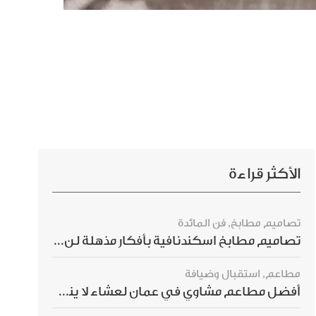
الأكثر قراءة
تصاميم مطابخ
,
فن المائدة
تصاميم مطابخ اسكندنافية بأفكار مذهلة لن ترغبي بتفويتها
مطاعم
,
استقبال وضيافة
أفضل مطاعم مشاوي في عمان لعشاء لا ينسى