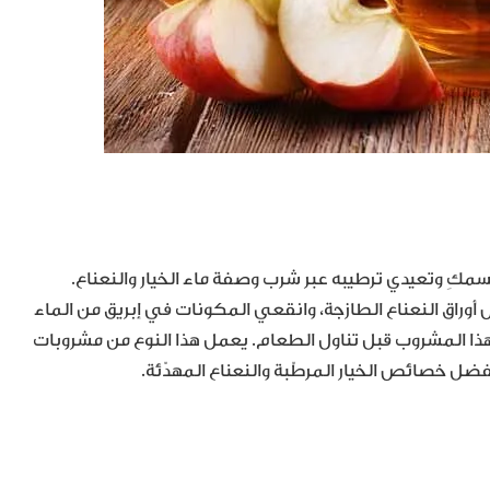
جسمكِ وتعيدي ترطيبه عبر شرب وصفة ماء الخيار والنعناع.
وراق النعناع الطازجة، وانقعي المكونات في إبريق من الماء
ن هذا المشروب قبل تناول الطعام. يعمل هذا النوع من مشروبات
 خصائص الخيار المرطّبة والنعناع المهدّئة.