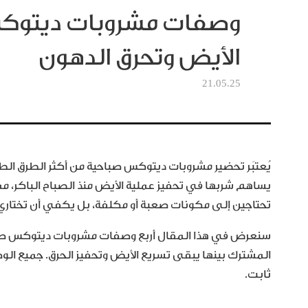
وصفات مشروبات ديتوكس
الأيض وتحرق الدهون
21.05.25
يُعتبَر تحضير مشروبات ديتوكس صباحية من أكثر الطرق الط
يساهم شربها في تحفيز عملية الأيض منذ الصباح الباكر، ممّ
تحتاجين إلى مكونات صعبة أو مكلفة، بل يكفي أن تختاري 
سنعرض في هذا المقال أربع وصفات مشروبات ديتوكس صباحي
المشترك بينها يبقى تسريع الأيض وتحفيز الحرق. جميع ال
ثابت.