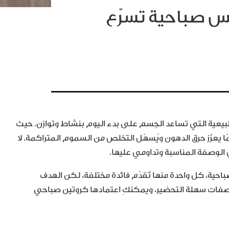
 صباحية تسرّع
بيعية التي تساعد الجسم على بدء اليوم بنشاط وتوازن. حيث
ا يعزّز حرق الدهون ويُسهّل التخلص من السموم المتراكمة. لا
الوصفة المناسبة وتداومي عليها.
ة، كل واحدة منها تُقدّم فائدة مختلفة، لكن الهدف
وصفات سهلة التحضير، ويمكنكِ اعتمادها كروتين صباحي