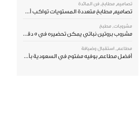
تصاميم مطابخ
,
فن المائدة
تصاميم مطابخ متعددة المستويات تواكب أحدث صيحات الديكور العالمي
مشروبات
,
مطبخ
مشروب بروتين نباتي يمكن تحضيره في 5 دقائق ويمنحك شعورًا بالشبع
مطاعم
,
استقبال وضيافة
أفضل مطاعم بوفيه مفتوح في السعودية بأسعار تناسب الجميع