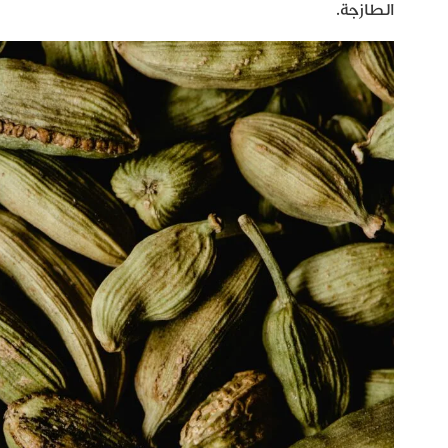
الطازجة.