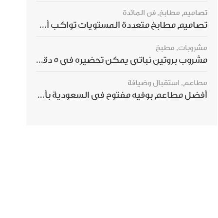
تصاميم مطابخ
,
فن المائدة
تصاميم مطابخ متعددة المستويات تواكب أحدث صيحات الديكور العالمي
مشروبات
,
مطبخ
مشروب بروتين نباتي يمكن تحضيره في 5 دقائق ويمنحك شعورًا بالشبع
مطاعم
,
استقبال وضيافة
أفضل مطاعم بوفيه مفتوح في السعودية بأسعار تناسب الجميع