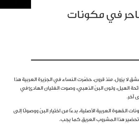
حر في مكونات
لا يزول. منذ قرون، حضّرت النساء في الجزيرة العربية هذا
رائحة الهيل، ولون البنّ الذهبي، وصوت الغليان الهادئ في
 آخر.
القهوة العربية الأصلية، بدءًا من اختيار البنّ ووصولًا إلى
 تحضير هذا المشروب العريق كما يجب.