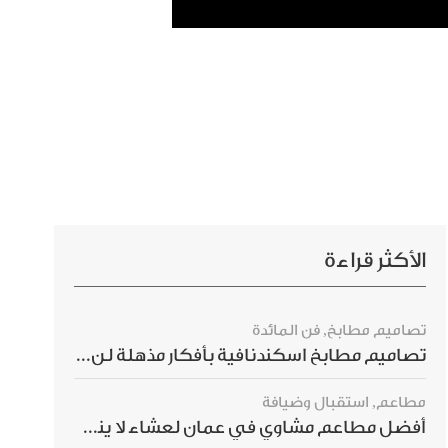
الأكثر قراءة
تصاميم مطابخ
,
فن المائدة
تصاميم مطابخ اسكندنافية بأفكار مذهلة لن ترغبي بتفويتها
مطاعم
,
استقبال وضيافة
أفضل مطاعم مشاوي في عمان لعشاء لا ينسى