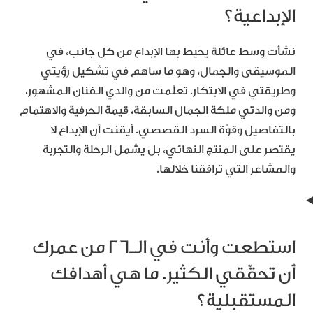
الإبداعية؟
نشأت وسط عائلة يحيط بها الإبداع من كل جانب، في
الموسيقى والجمال، وهو ما ساهم في تشكيل رؤيتي
وطريقتي في الابتكار. تعلّمت من والدي الفنان المشهور،
ومن والدتي ملكة الجمال السابقة، قيمة الحرفية والاهتمام
بالتفاصيل وقوّة السرد القصصي. أيقنت أن الإبداع لا
يقتصر على المنتج النهائي، بل يشمل الرحلة والتجربة
والمشاعر التي ترافقنا خلالها.
استطعت وأنت في الـ26 من عمرك
أن تحقّقي الكثير. ما هي أهدافك
المستقبلية؟