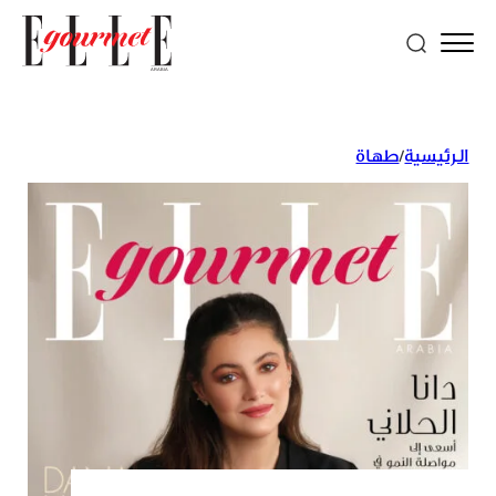
الرئيسية
/
طهاة