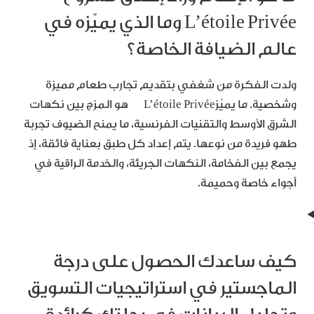
L’étoile Privée وما الذي يميّزه في
عالم الضيافة الخاصة؟
ولدت الفكرة من شغفي بتقديم تجارب طعام مميزة
وشخصية. ما يميّزL’étoile Privée هو المزج بين نكهات
الشرق الأوسط والتقنيات الفرنسية، ما يمنح الضيوف تجربة
طهو فريدة من نوعها. يتم إعداد كل طبق بعناية فائقة، إذ
يجمع بين الفخامة، النكهات الجريئة، والخدمة الراقية في
أجواء خاصة وحميمة.
كيف ساعدك الحصول على درجة
الماجستير في استراتيجيات التسويق