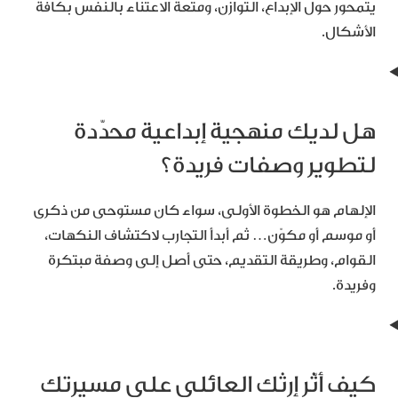
يتمحور حول الإبداع، التوازن، ومتعة الاعتناء بالنفس بكافة
الأشكال.
هل لديك منهجية إبداعية محدّدة
لتطوير وصفات فريدة؟
الإلهام هو الخطوة الأولى، سواء كان مستوحى من ذكرى
أو موسم أو مكوّن… ثم أبدأ التجارب لاكتشاف النكهات،
القوام، وطريقة التقديم، حتى أصل إلى وصفة مبتكرة
وفريدة.
كيف أثّر إرثك العائلي على مسيرتك