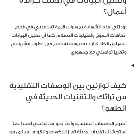
وتحليل البيانات في رحلتك كرائدة
أعمال؟
زوّدتني هذه الشهادة بمهارات قيّمة تساعدني في فهم
اتجاهات السوق واحتياجات العملاء. كما أن تحليل البيانات
يتيح لي اتخاذ قرارات مدروسة تساهم في تطوير مشروعي
وتعزيز تواصلي مع جمهوري.
كيف توازنين بين الوصفات التقليدية
من تراثك والتقنيات الحديثة في
الطهو؟
أحترم الوصفات التقليدية وأقدّر جذورها، لكنني أحب أيضاً
استكشاف تقنيات حديثة تعزز النكهات والقوام. هدفي هو