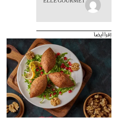
ELLE GOURMET
إقرأ أيضاً