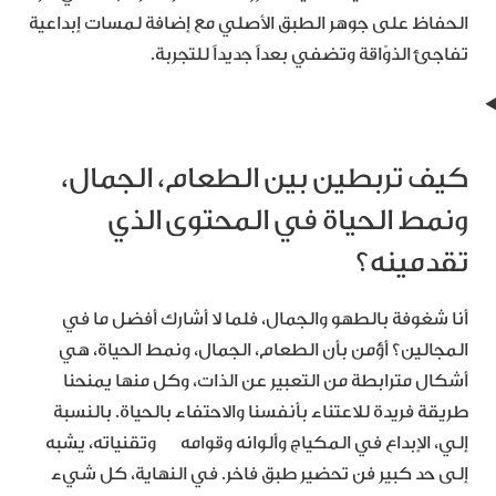
الحفاظ على جوهر الطبق الأصلي مع إضافة لمسات إبداعية
تفاجئ الذوّاقة وتضفي بعداً جديداً للتجربة.
كيف تربطين بين الطعام، الجمال،
ونمط الحياة في المحتوى الذي
تقدمينه؟
أنا شغوفة بالطهو والجمال، فلما لا أشارك أفضل ما في
المجالين؟ أؤمن بأن الطعام، الجمال، ونمط الحياة، هي
أشكال مترابطة من التعبير عن الذات، وكل منها يمنحنا
طريقة فريدة للاعتناء بأنفسنا والاحتفاء بالحياة. بالنسبة
إلي، الإبداع في المكياج وألوانه وقوامه وتقنياته، يشبه
إلى حد كبير فن تحضير طبق فاخر. في النهاية، كل شيء