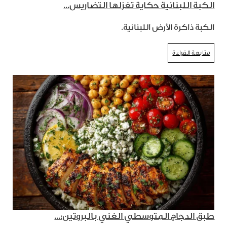
الكبة اللبنانية حكاية تغزلها التضاريس...
الكبة ذاكرة الأرض اللبنانية.
متابعة القراءة
طبق الدجاج المتوسطي الغني بالبروتين:...