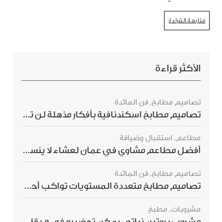
متابعة القراءة
الأكثر قراءة
تصاميم مطابخ
,
فن المائدة
تصاميم مطابخ اسكندنافية بأفكار مذهلة لن ترغبي بتفويتها
مطاعم
,
استقبال وضيافة
أفضل مطاعم مشاوي في عمان لعشاء لا ينسى
تصاميم مطابخ
,
فن المائدة
تصاميم مطابخ متعددة المستويات تواكب أحدث صيحات الديكور العالمي
مشروبات
,
مطبخ
مشروب بروتين نباتي يمكن تحضيره في 5 دقائق ويمنحك شعورًا بالشبع