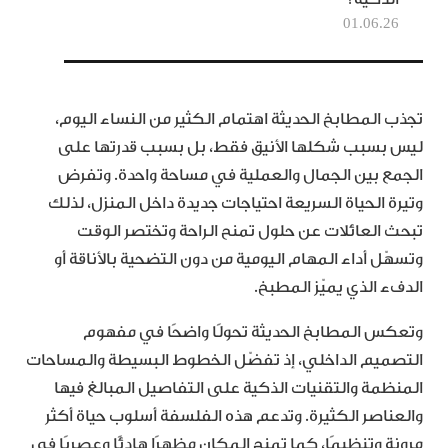
01.06.26
تجذب المطابخ الحديثة اهتمام الكثير من النساء اليوم،
ليس بسبب شكلها الأنيق فقط، بل بسبب قدرتها على
الجمع بين الجمال والعملية في مساحة واحدة. وتفرض
وتيرة الحياة السريعة احتياجات جديدة داخل المنزل، لذلك
تبحث العائلات عن حلول تمنح الراحة وتختصر الوقت
وتسهّل أداء المهام اليومية من دون التضحية بالأناقة أو
الدفء الذي يميّز المطبخ.
وتعكس المطابخ الحديثة تحولًا واضحًا في مفهوم
التصميم الداخلي، إذ تفضّل الخطوط البسيطة والمساحات
المنظمة والتقنيات الذكية على التفاصيل المبالغ فيها
والعناصر الكثيرة. وتدعم هذه الفلسفة أسلوب حياة أكثر
مرونة وتنظيمًا، كما تمنح المكان مظهرًا هادئًا وعصريًا في