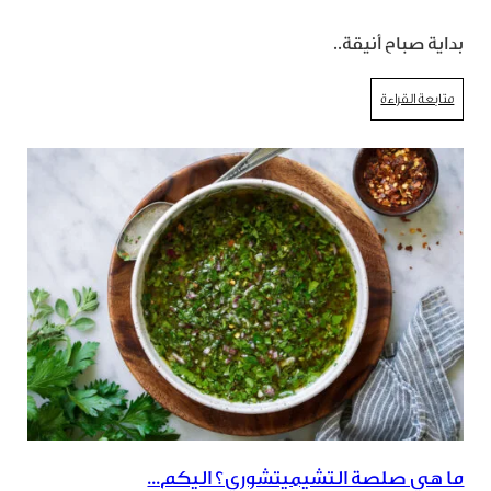
بداية صباح أنيقة..
متابعة القراءة
ما هي صلصة التشيميتشوري؟ اليكم...