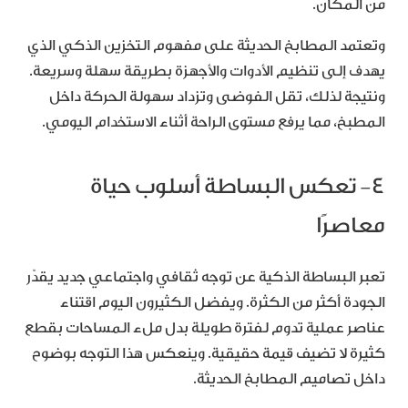
من المكان.
وتعتمد المطابخ الحديثة على مفهوم التخزين الذكي الذي
يهدف إلى تنظيم الأدوات والأجهزة بطريقة سهلة وسريعة.
ونتيجة لذلك، تقل الفوضى وتزداد سهولة الحركة داخل
المطبخ، مما يرفع مستوى الراحة أثناء الاستخدام اليومي.
٤- تعكس البساطة أسلوب حياة
معاصرًا
تعبر البساطة الذكية عن توجه ثقافي واجتماعي جديد يقدّر
الجودة أكثر من الكثرة. ويفضل الكثيرون اليوم اقتناء
عناصر عملية تدوم لفترة طويلة بدل ملء المساحات بقطع
كثيرة لا تضيف قيمة حقيقية. وينعكس هذا التوجه بوضوح
داخل تصاميم المطابخ الحديثة.