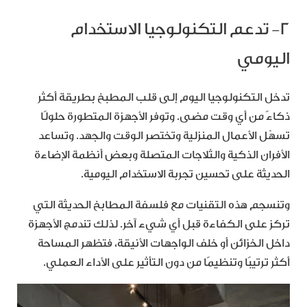
٢- تدعم التكنولوجيا الاستخدام
اليومي
تدخل التكنولوجيا اليوم إلى قلب المطبخ بطريقة أكثر
ذكاءً من أي وقت مضى. وتوفر الأجهزة المتطورة حلولًا
تسهّل الأعمال المنزلية وتختصر الوقت والجهد. وتساعد
الأفران الذكية والثلاجات المتصلة وبعض أنظمة الإضاءة
الحديثة على تحسين تجربة الاستخدام اليومية.
وتنسجم هذه التقنيات مع فلسفة المطابخ الحديثة التي
تركز على الكفاءة قبل أي شيء آخر. لذلك تندمج الأجهزة
داخل الخزائن أو خلف الواجهات الأنيقة، فتظهر المساحة
أكثر ترتيبًا وتنظيمًا من دون التأثير على الأداء العملي.