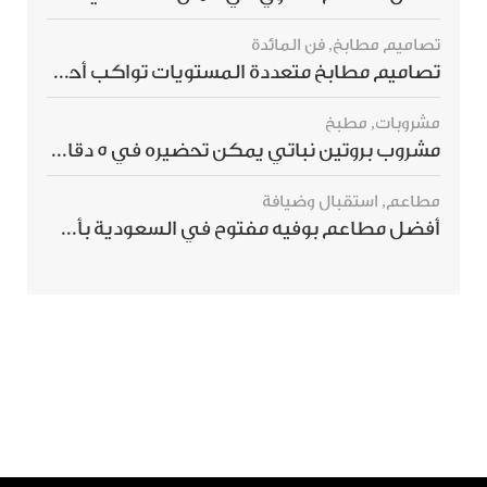
تصاميم مطابخ
,
فن المائدة
تصاميم مطابخ متعددة المستويات تواكب أحدث صيحات الديكور العالمي
مشروبات
,
مطبخ
مشروب بروتين نباتي يمكن تحضيره في 5 دقائق ويمنحك شعورًا بالشبع
مطاعم
,
استقبال وضيافة
أفضل مطاعم بوفيه مفتوح في السعودية بأسعار تناسب الجميع