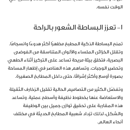
الوقت نفسه.
١- تعزز البساطة الشعور بالراحة
تمنح البساطة الذكية المطبخ مظهرًا أكثر هدوءًا وانسجامًا.
وتقلل الخزائن الملساء والألوان المتناسقة من الفوضى
البصرية، فتخلق بيئة مريحة تساعد على التركيز أثناء الطهي
وتحضير الوجبات. وتساهم هذه العناصر في إظهار المساحة
بصورة أوسع وأكثر إشراقًا، حتى داخل المطابخ الصغيرة.
وتفضّل الكثير من التصاميم الحالية تقليل الزخارف الثقيلة
والاستعاضة عنها بخطوط نظيفة وأسطح عملية. وتساعد
هذه المقاربة على تحقيق توازن جميل بين الوظيفة
والشكل، لذلك تزداد شعبية المطابخ الحديثة في مختلف
أنحاء العالم.