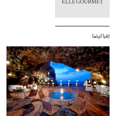
ELLE GOURMET
إقرأ أيضاً