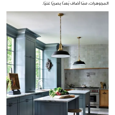
المجوهرات، ممّا أضاف بُعدًا بصريًا غنيًا.