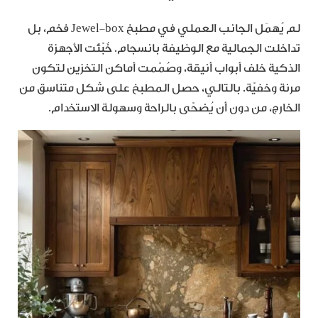
لم يُهمَل الجانب العملي في مطبخ Jewel‑box فخم، بل
تداخلت الجمالية مع الوظيفة بانسجام. خُبّئت الأجهزة
الذكية خلف أبواب أنيقة، وصُمّمت أماكن التخزين لتكون
مرنة وخفيّة. بالتالي، حصل المطبخ على شكل متناسق من
الخارج، من دون أن يُضحّى بالراحة وسهولة الاستخدام.