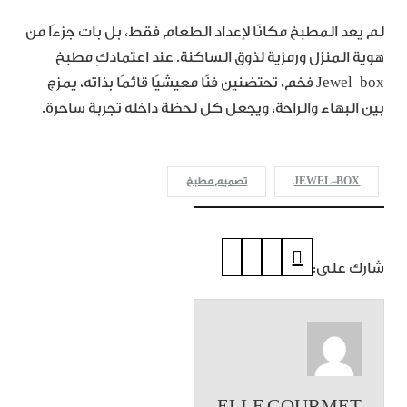
لم يعد المطبخ مكانًا لإعداد الطعام فقط، بل بات جزءًا من
هوية المنزل ورمزية لذوق الساكنة. عند اعتمادكِ مطبخ
Jewel‑box فخم، تحتضنين فنًا معيشيًا قائمًا بذاته، يمزج
بين البهاء والراحة، ويجعل كل لحظة داخله تجربة ساحرة.
JEWEL‑BOX
تصميم مطبخ
شارك على: