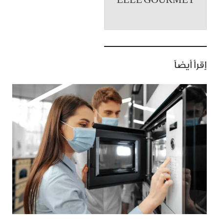
ELLE GOURMET
إقرأ أيضاً