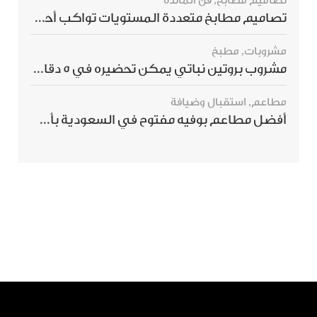
تصاميم مطابخ
,
فن المائدة
تصاميم مطابخ متعددة المستويات تواكب أحدث صيحات الديكور العالمي
مشروبات
,
مطبخ
مشروب بروتين نباتي يمكن تحضيره في 5 دقائق ويمنحك شعورًا بالشبع
مطاعم
,
استقبال وضيافة
أفضل مطاعم بوفيه مفتوح في السعودية بأسعار تناسب الجميع