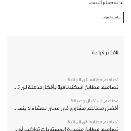
بداية صباح أنيقة..
متابعة القراءة
الأكثر قراءة
تصاميم مطابخ
,
فن المائدة
تصاميم مطابخ اسكندنافية بأفكار مذهلة لن ترغبي بتفويتها
مطاعم
,
استقبال وضيافة
أفضل مطاعم مشاوي في عمان لعشاء لا ينسى
تصاميم مطابخ
,
فن المائدة
تصاميم مطابخ متعددة المستويات تواكب أحدث صيحات الديكور العالمي