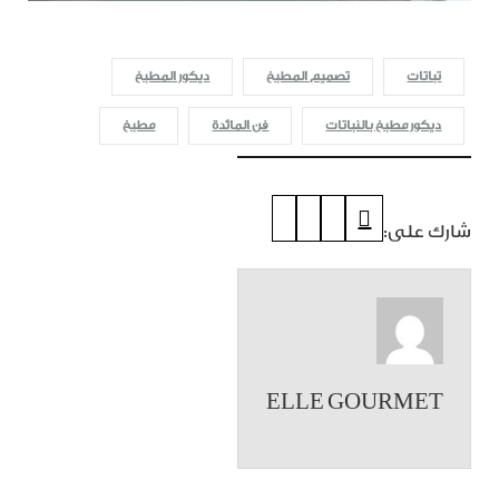
تباتات
تصميم المطبخ
ديكور المطبخ
ديكور مطبخ بالنباتات
فن المائدة
مطبخ
شارك على:
ELLE GOURMET