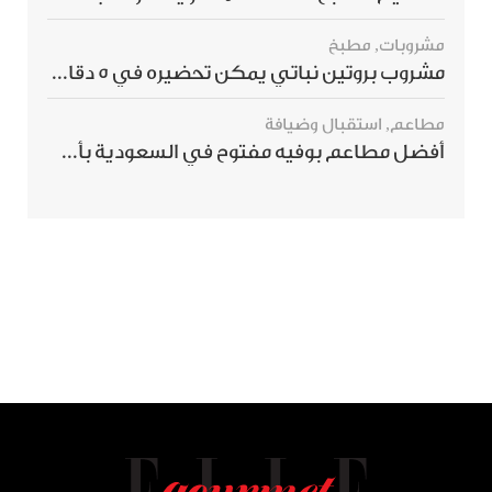
مشروبات
,
مطبخ
مشروب بروتين نباتي يمكن تحضيره في 5 دقائق ويمنحك شعورًا بالشبع
مطاعم
,
استقبال وضيافة
أفضل مطاعم بوفيه مفتوح في السعودية بأسعار تناسب الجميع