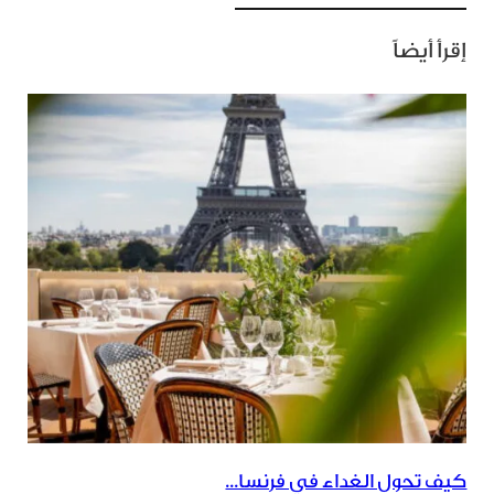
إقرأ أيضاً
كيف تحول الغداء في فرنسا...