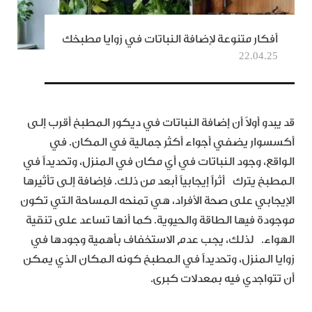
أفكار متنوعة لإضافة النباتات في زوايا مطبخك
22.04.25
قد يبدو أولاً أن إضافة النباتات في ديكور المطبخ أقرب إلى
أكسسوار يضفي أجواء أكثر جمالية في المكان. في
الواقع، وجود النباتات في أي مكان في المنزل، وتحديداً في
المطبخ يترك أثراً إيجابياً أبعد من ذلك. فإضافة إلى تأثيرها
الإيجابي على صحة الأفراد، هي تمنحه المساحة التي تكون
موجودة فيها الطاقة والحيوية. كما أنها تساعد على تنقية
الهواء. لذلك، يجب عدم الاستخفاف بأهمية وجودها في
زوايا المنزل، وتحديداً في المطبخ كونه المكان الذي يمكن
أن تتواجدي فيه بمعدلات كبرى.