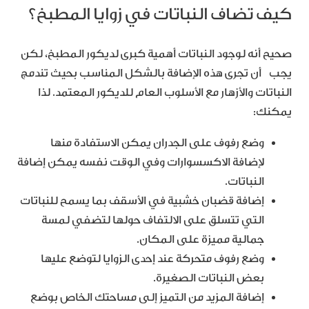
كيف تضاف النباتات في زوايا المطبخ؟
صحيح أنه لوجود النباتات أهمية كبرى لديكور المطبخ، لكن
يجب أن تجرى هذه الإضافة بالشكل المناسب بحيث تندمج
النباتات والأزهار مع الأسلوب العام للديكور المعتمد. لذا
يمكنك:
وضع رفوف على الجدران يمكن الاستفادة منها
لإضافة الاكسسوارات وفي الوقت نفسه يمكن إضافة
النباتات.
إضافة قضبان خشبية في الأسقف بما يسمح للنباتات
التي تتسلق على الالتفاف حولها لتضفي لمسة
جمالية مميزة على المكان.
وضع رفوف متحركة عند إحدى الزوايا لتوضع عليها
بعض النباتات الصغيرة.
إضافة المزيد من التميز إلى مساحتك الخاص بوضع