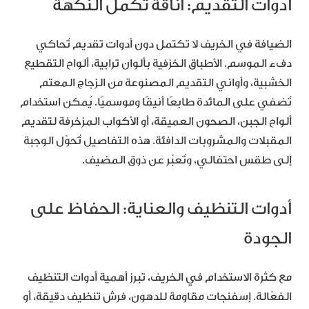
أدوات التقديم: أناقة تُكمّل النكهة
الضيافة في الخريف لا تكتمل دون أدوات تقديم تُحاكي
دفء الموسم. الأطباق الخزفية بألوان ترابية، ألواح التقطيع
الخشبية، وأواني التقديم المصنوعة من الزجاج المعتم
تُضفي على المائدة طابعًا أنيقًا وموسميًا. يُمكن استخدام
ألواح الجبن، الصحون العميقة، أو الأكواب المزخرفة لتقديم
المقبلات والمشروبات الدافئة. هذه التفاصيل تُحوّل الوجبة
إلى طقس احتفالي، وتُعبّر عن ذوق المضيف.
أدوات التنظيف والعناية: الحفاظ على
الجودة
مع كثرة الاستخدام في الخريف، تبرز أهمية أدوات التنظيف
الفعّالة. إسفنجات مقاومة للدهون، فرش تنظيف دقيقة، أو