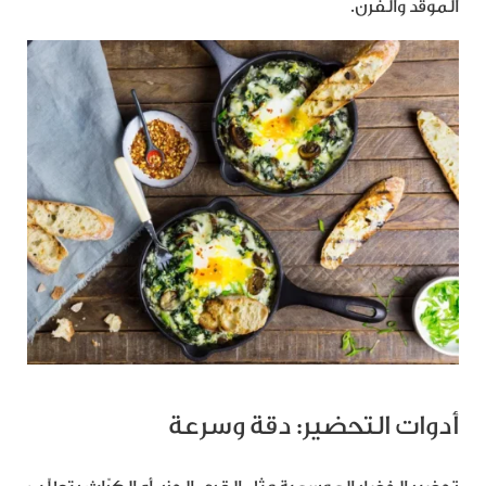
الموقد والفرن.
أدوات التحضير: دقة وسرعة