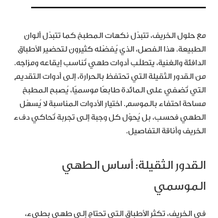
مع حلول الخريف، تتبدّل نكهات المطبخ كما تتبدّل ألوان
الطبيعة. هذا الفصل، الذي يُفضّله كثيرون لتحضير الأطباق
الدافئة والغنية، يتطلّب أدوات طهي تُناسب إيقاعه ومزاجه.
من القدور الثقيلة التي تحتفظ بالحرارة، إلى أدوات التقديم
التي تُضفي على المائدة طابعًا موسميًا، يُصبح المطبخ
مساحة احتفاء بالموسم. اختيار الأدوات المناسبة لا يُسهّل
الطهي فحسب، بل يُحوّل كل وجبة إلى تجربة تُحاكي دفء
الخريف وأناقة التفاصيل.
القدور الثقيلة: أساس الطهي
الموسمي
في الخريف، تكثر الأطباق التي تحتاج إلى طهي بطيء،