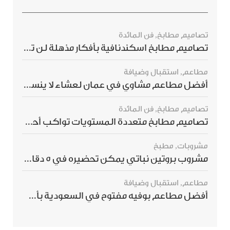
تصاميم مطابخ
,
فن المائدة
تصاميم مطابخ اسكندنافية بأفكار مذهلة لن ترغبي بتفويتها
مطاعم
,
استقبال وضيافة
أفضل مطاعم مشاوي في عمان لعشاء لا ينسى
تصاميم مطابخ
,
فن المائدة
تصاميم مطابخ متعددة المستويات تواكب أحدث صيحات الديكور العالمي
مشروبات
,
مطبخ
مشروب بروتين نباتي يمكن تحضيره في 5 دقائق ويمنحك شعورًا بالشبع
مطاعم
,
استقبال وضيافة
أفضل مطاعم بوفيه مفتوح في السعودية بأسعار تناسب الجميع