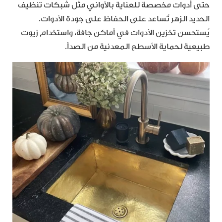
حتى أدوات مخصصة للعناية بالأواني مثل شبكات تنظيف
الحديد الزهر تُساعد على الحفاظ على جودة الأدوات.
يُستحسن تخزين الأدوات في أماكن جافة، واستخدام زيوت
طبيعية لحماية الأسطح المعدنية من الصدأ.