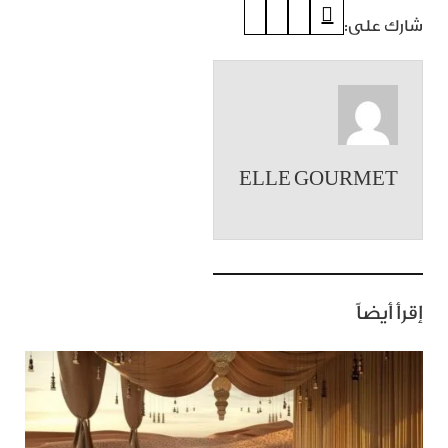
شارك على:
ELLE GOURMET
إقرأ أيضاً