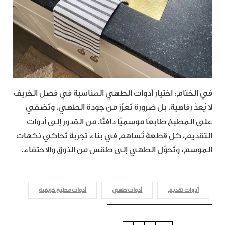
في الختام: اختيار أدوات الطهي المناسبة في فصل الخريف
لا يُعدّ رفاهية، بل ضرورة تُعزّز من جودة الطهي، وتُضفي
على المطبخ طابعًا موسميًا دافئًا. من القدور إلى أدوات
التقديم، كل قطعة تُساهم في بناء تجربة تُحاكي نكهات
الموسم، وتُحوّل الطهي إلى طقس من الذوق والاحتفاء.
أدوات تقديم
أدوات طهي
أدوات مطبخ خريفية