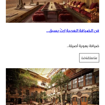
فن الضيافة العربية إرثٌ يسبق...
ضيافة بهوية أصيلة..
متابعة القراءة