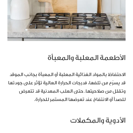
الأطعمة المعلبة والمعبأة
الاحتفاظ بالمواد الغذائية المعلبة أو المعبأة بجانب الموقد
قد يسرّع من تلفها، فدرجات الحرارة العالية تؤثر على جودتها
وتقلل من صلاحيتها. حتى العلب المعدنية قد تتعرض
للصدأ أو الانتفاخ عند تعرضها المستمر للحرارة.
الأدوية والمكملات