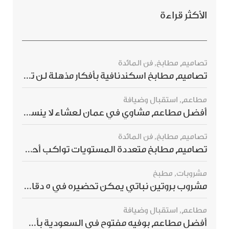
الأكثر قراءة
تصاميم مطابخ
,
فن المائدة
تصاميم مطابخ اسكندنافية بأفكار مذهلة لن ترغبي بتفويتها
مطاعم
,
استقبال وضيافة
أفضل مطاعم مشاوي في عمان لعشاء لا ينسى
تصاميم مطابخ
,
فن المائدة
تصاميم مطابخ متعددة المستويات تواكب أحدث صيحات الديكور العالمي
مشروبات
,
مطبخ
مشروب بروتين نباتي يمكن تحضيره في 5 دقائق ويمنحك شعورًا بالشبع
مطاعم
,
استقبال وضيافة
أفضل مطاعم بوفيه مفتوح في السعودية بأسعار تناسب الجميع