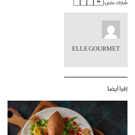
شارك على:
ELLE GOURMET
إقرأ أيضاً