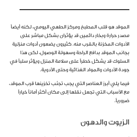
الموقد هو قلب المطبخ ومركز الطهي اليومي، لكنه أيضاً
مصدر حرارة وبخار دائمين قد يؤثران بشكل مباشر على
الأدوات المخزنة بالقرب منه. كثيرون يضعون أدوات منزلية
بجانب الموقد بدافع الراحة وسهولة الوصول، لكن هذا
السلوك قد يشكّل خطراً على سلامة المنزل ويؤثر سلباً في
جودة الأدوات والمواد الغذائية وحتى الأدوية.
فيما يلي أبرز العناصر التي يجب تجنّب تخزينها قرب الموقد،
مع الأسباب التي تجعل نقلها إلى مكان أكثر أماناً خياراً
ضرورياً.
الزيوت والدهون