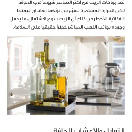
تُعد زجاجات الزيت من أكثر العناصر شيوعاً قرب الموقد،
لكن الحرارة المستمرة تسرّع من تزنّخها وفقدان قيمتها
الغذائية. الأخطر من ذلك أن الزيت سريع الاشتعال، ما يجعل
وجوده بجانب اللهب المباشر خطراً حقيقياً على السلامة.
التوابل والأعشاب الجافة