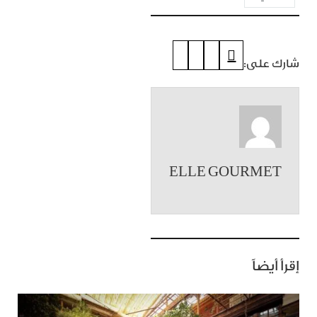
شارك على:
ELLE GOURMET
إقرأ أيضاً