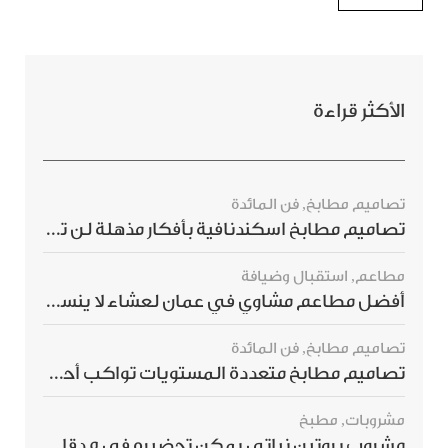
الأكثر قراءة
تصاميم مطابخ
,
فن المائدة
تصاميم مطابخ اسكندنافية بأفكار مذهلة لن ترغبي بتفويتها
مطاعم
,
استقبال وضيافة
أفضل مطاعم مشاوي في عمان لعشاء لا ينسى
تصاميم مطابخ
,
فن المائدة
تصاميم مطابخ متعددة المستويات تواكب أحدث صيحات الديكور العالمي
مشروبات
,
مطبخ
مشروب بروتين نباتي يمكن تحضيره في 5 دقائق ويمنحك شعورًا بالشبع