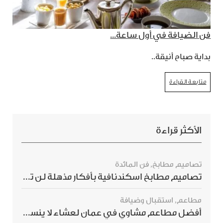
فن الضيافة في أول ساعة...
بداية صباح أنيقة..
متابعة القراءة
الأكثر قراءة
تصاميم مطابخ
,
فن المائدة
تصاميم مطابخ اسكندنافية بأفكار مذهلة لن ترغبي بتفويتها
مطاعم
,
استقبال وضيافة
أفضل مطاعم مشاوي في عمان لعشاء لا ينسى