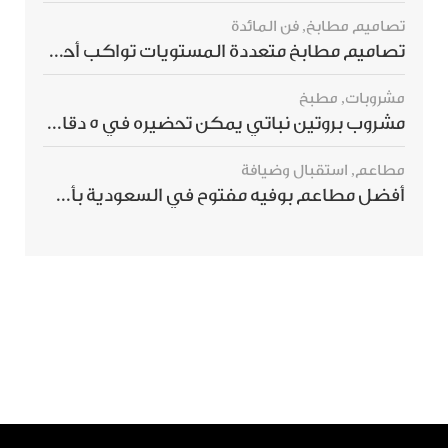
تصاميم مطابخ
,
فن المائدة
تصاميم مطابخ متعددة المستويات تواكب أحدث صيحات الديكور العالمي
مشروبات
,
مطبخ
مشروب بروتين نباتي يمكن تحضيره في 5 دقائق ويمنحك شعورًا بالشبع
مطاعم
,
استقبال وضيافة
أفضل مطاعم بوفيه مفتوح في السعودية بأسعار تناسب الجميع