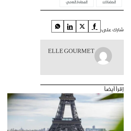
الحضارات
المطبخ العربي
شارك على:
ELLE GOURMET
إقرأ أيضاً