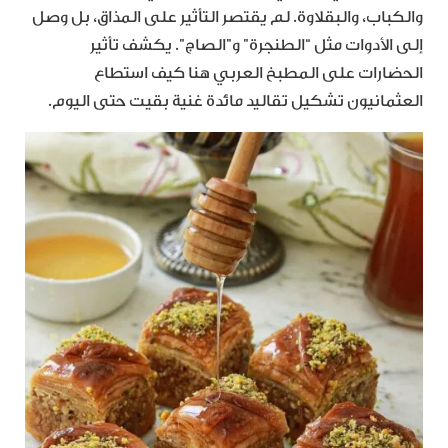
والكباب، والبقلاوة. لم يقتصر التأثير على المذاق، بل وصل
إلى الأدوات مثل “الطنجرة” و”الصاج”. يكشف تأثير
الحضارات على المطبخ العربي هنا كيف استطاع
العثمانيون تشكيل تقاليد مائدة غنية بقيت حتى اليوم.