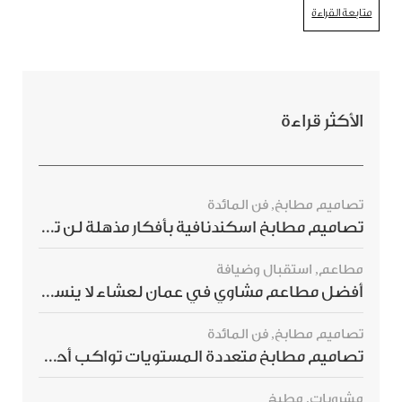
متابعة القراءة
الأكثر قراءة
تصاميم مطابخ
,
فن المائدة
تصاميم مطابخ اسكندنافية بأفكار مذهلة لن ترغبي بتفويتها
مطاعم
,
استقبال وضيافة
أفضل مطاعم مشاوي في عمان لعشاء لا ينسى
تصاميم مطابخ
,
فن المائدة
تصاميم مطابخ متعددة المستويات تواكب أحدث صيحات الديكور العالمي
مشروبات
,
مطبخ