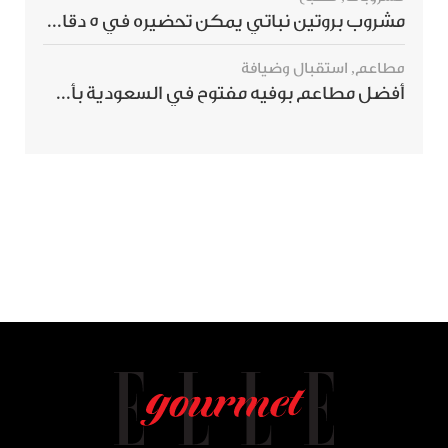
مشروب بروتين نباتي يمكن تحضيره في 5 دقائق ويمنحك شعورًا بالشبع
مطاعم
,
استقبال وضيافة
أفضل مطاعم بوفيه مفتوح في السعودية بأسعار تناسب الجميع