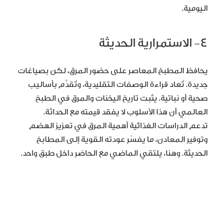
اليومية.
٤- الاستمرارية الحديثة
يحافظ المطبخ المعاصر على حضور المرق، لكن بصياغات
جديدة. تُعاد قراءة الوصفات التقليدية، وتُقدَّم بأساليب
صحية أو نباتية. يثبت تاريخ اليخنات والمرق في الطبخ
العالمي أن هذا الأسلوب لا يفقد قيمته مع الحداثة.
تدعم الدراسات الغذائية أهمية المرق في تعزيز الهضم
وتوفير المعادن، ما يفسّر عودته القوية إلى المطابخ
الحديثة. وهنا، يلتقي الماضي مع الحاضر داخل طبق واحد.