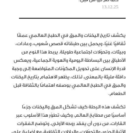
13.12.25
يكشف تاريخ اليخنات والمرق في الطبخ العالمي عمقًا
ثقافيًا غنيًا، ويحمل بين طبقاته قصص شعوب، وعادات،
وبيئات، وتحوّلات اجتماعية طويلة. يربط هذا النوع من
الأطباق بين البساطة اليومية والهوية الجماعية، ويعكس
قدرة الإنسان على تحويل المكوّنات المتواضعة إلى وجبة
دافئة مليئة بالمعنى. لذلك، يظهر الاهتمام بتاريخ اليخنات
والمرق في الطبخ العالمي بوصفه اهتمامًا بالثقافة قبل
الطعام.
تكشف هذه الرحلة كيف تشكّل المرق واليخنات جزءًا
أساسيًا من مطابخ العالم، وكيف تطوّر هذا الأسلوب عبر
القارات، من دون أن يفقد روحه الأولى. وتوضح الفقرات
الآتية الجذور، والتحوّلات، والدلالات الثقافية، مع إضاءة على