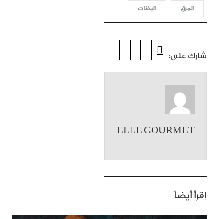
المرق
اليخنات
شارك على:
ELLE GOURMET
إقرأ أيضاً