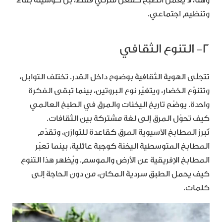
وتنظيم اجتماعي.
٢- التنوع الثقافي
تتجلّى الهوية الثقافية بوضوح داخل القدر. تختلف التوابل،
وتتنوّع الخضار، ويتغيّر نوع البروتين، بينما تبقى الفكرة
واحدة. يوضّح تاريخ اليخنات والمرق في الطبخ العالمي
كيف تحوّل المرق إلى لغة مشتركة بين الثقافات.
تُبرز المطابخ الآسيوية المرق كقاعدة للتوازن، وتقدّم
المطابخ المتوسطية اليخنة كوجبة عائلية، بينما تعبّر
المطابخ الإفريقية عن الأرض والموسم. ويُظهر هذا التنوع
كيف يحمل الطبق سردية المكان، من دون الحاجة إلى
كلمات.