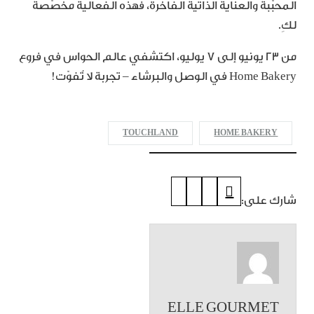
المحبّبة والعناية الذاتية الفاخرة، فهذه الفعالية مخصّصة
لكِ.
من 23 يونيو إلى 7 يوليو، اكتشفي عالم الحواس في فروع
Home Bakery في الوصل والبرشاء – تجربة لا تُفوّت!
TOUCHLAND
HOME BAKERY
شارك على:
ELLE GOURMET