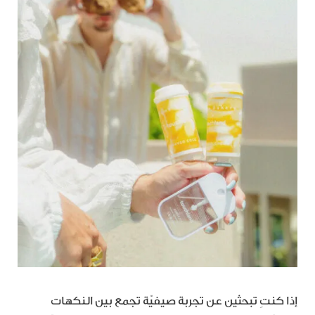
إذا كنتِ تبحثين عن تجربة صيفيّة تجمع بين النكهات