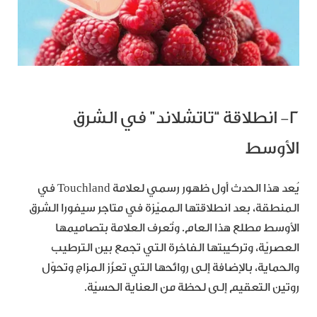
٢- انطلاقة “تاتشلاند” في الشرق
الأوسط
يُعد هذا الحدث أول ظهور رسمي لعلامة Touchland في
المنطقة، بعد انطلاقتها المميّزة في متاجر سيفورا الشرق
الأوسط مطلع هذا العام. وتُعرف العلامة بتصاميمها
العصريّة، وتركيبتها الفاخرة التي تجمع بين الترطيب
والحماية، بالإضافة إلى روائحها التي تعزّز المزاج وتحوّل
روتين التعقيم إلى لحظة من العناية الحسيّة.