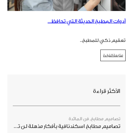
أدوات المطبخ الحديثة التي تحافظ...
تعقيم ذكي للمطبخ..
متابعة القراءة
الأكثر قراءة
تصاميم مطابخ
,
فن المائدة
تصاميم مطابخ اسكندنافية بأفكار مذهلة لن ترغبي بتفويتها