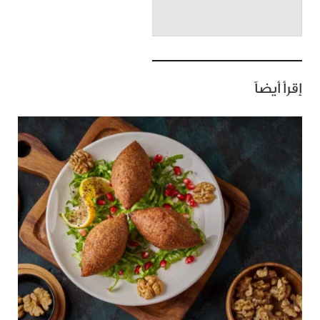
إقرأ أيضاً