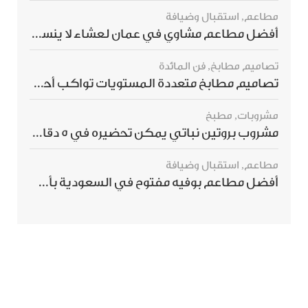
مطاعم
,
استقبال وضيافة
أفضل مطاعم مشاوي في عمان لعشاء لا ينسى
تصاميم مطابخ
,
فن المائدة
تصاميم مطابخ متعددة المستويات تواكب أحدث صيحات الديكور العالمي
مشروبات
,
مطبخ
مشروب بروتين نباتي يمكن تحضيره في 5 دقائق ويمنحك شعورًا بالشبع
مطاعم
,
استقبال وضيافة
أفضل مطاعم بوفيه مفتوح في السعودية بأسعار تناسب الجميع