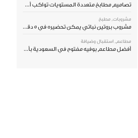
تصاميم مطابخ متعددة المستويات تواكب أحدث صيحات الديكور العالمي
مشروبات
,
مطبخ
مشروب بروتين نباتي يمكن تحضيره في 5 دقائق ويمنحك شعورًا بالشبع
مطاعم
,
استقبال وضيافة
أفضل مطاعم بوفيه مفتوح في السعودية بأسعار تناسب الجميع