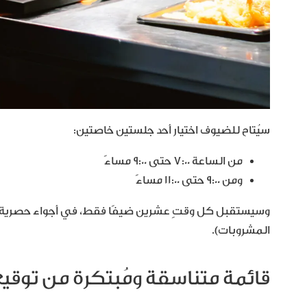
سيُتاح للضيوف اختيار أحد جلستين خاصتين:
من الساعة 7:00 حتى 9:00 مساءً
ومن 9:00 حتى 11:00 مساءً
المشروبات).
قائمة متناسقة ومُبتكرة من توقي