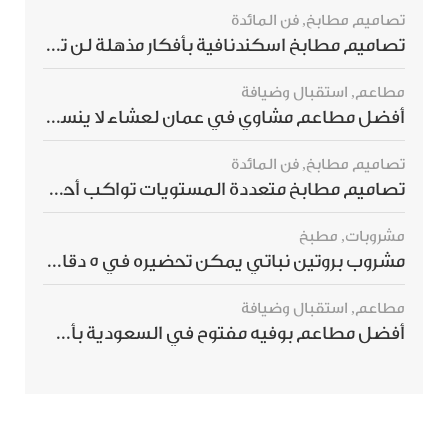
تصاميم مطابخ
,
فن المائدة
تصاميم مطابخ اسكندنافية بأفكار مذهلة لن ترغبي بتفويتها
مطاعم
,
استقبال وضيافة
أفضل مطاعم مشاوي في عمان لعشاء لا ينسى
تصاميم مطابخ
,
فن المائدة
تصاميم مطابخ متعددة المستويات تواكب أحدث صيحات الديكور العالمي
مشروبات
,
مطبخ
مشروب بروتين نباتي يمكن تحضيره في 5 دقائق ويمنحك شعورًا بالشبع
مطاعم
,
استقبال وضيافة
أفضل مطاعم بوفيه مفتوح في السعودية بأسعار تناسب الجميع