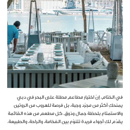
في الختام، إنّ اختيار مطاعم مطلة على البحر في دبي
يمنحكِ أكثر من مجرّد وجبة، بل فرصة للهروب من الروتين
والاستمتاع بلحظة جمال وذوق. كل مطعم من هذه القائمة
يقدّم لكِ أجواء فريدة تتنوّع بين الفخامة، والراحة، والطبيعة.