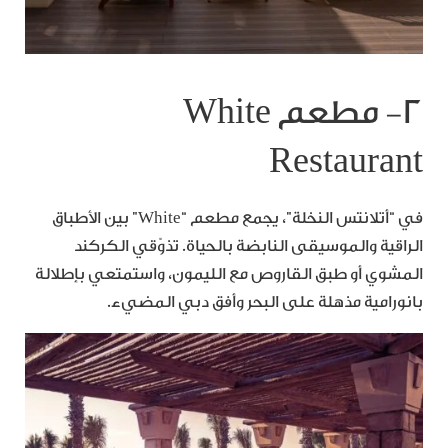
٢- مطعم White
Restaurant
في “أتلانتس النخلة”، يجمع مطعم “White” بين الأطباق
الراقية والموسيقى النابضة بالحياة. تذوّقي الكركند
المشوي أو طبق القاروص مع الليمون، واستمتعي بإطلالة
بانورامية مذهلة على البحر وأفق دبي المضيء.