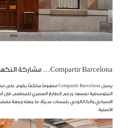
Compartir Barcelona… مشاركة النكهات بروح عصرية
يحمل Compartir Barcelona مفهومًا مخت
المتوسطية نفسها. ورغم الطابع العصري للمطعم، فإن أ
الإسباني والكاتالوني بلمسات حديثة، ما جعله وجهة مفضلة 
الأصلية.