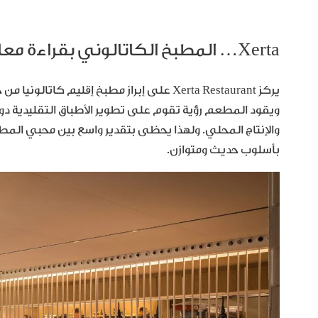
Xerta… المطبخ الكاتالوني بقراءة معاصرة
يركز Xerta Restaurant على إبراز مطبخ إقلي
ويقود المطعم رؤية تقوم على تطوير الأطباق التقليدية د
والإنتاج المحلي. ولهذا يحظى بتقدير واسع بين محبي المط
بأسلوب حديث ومتوازن.