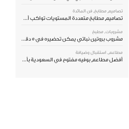
تصاميم مطابخ
,
فن المائدة
تصاميم مطابخ متعددة المستويات تواكب أحدث صيحات الديكور العالمي
مشروبات
,
مطبخ
مشروب بروتين نباتي يمكن تحضيره في 5 دقائق ويمنحك شعورًا بالشبع
مطاعم
,
استقبال وضيافة
أفضل مطاعم بوفيه مفتوح في السعودية بأسعار تناسب الجميع