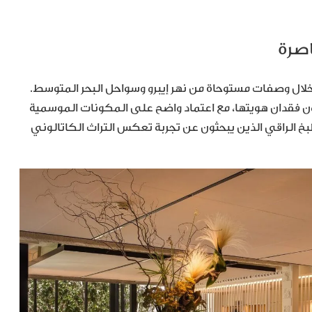
م كاتالونيا من خلال وصفات مستوحاة من نهر إيبرو وسواحل البحر المتوسط.
ون فقدان هويتها، مع اعتماد واضح على المكونات الموسمية
بخ الراقي الذين يبحثون عن تجربة تعكس التراث الكاتالوني