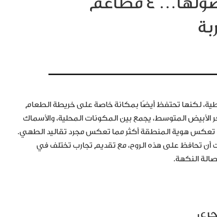
نكهات المتوسط على أصولها… 4 مطاعم
بة
طية، لكنها تحتفظ أيضًا بمكانة خاصة على خريطة الطعام
لبحر الأبيض المتوسط، يجمع بين المكونات المحلية، والأسماك
ت تعكس هوية المنطقة أكثر مما تعكس مجرد تقاليد الطهي.
ت أن تحافظ على هذه الروح، مع تقديم تجارب تختلف في
صالة النكهة.