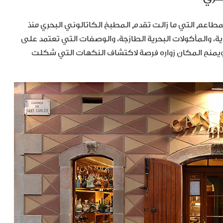
أقدم المطاعم التي ما زالت تقدم المطبخ الكاتالوني البحري منذ
ية، والمأكولات البحرية الطازجة، والوصفات التي تعتمد على
ة. ويمنح المكان زواره فرصة لاكتشاف النكهات التي شكلت