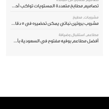
تصاميم مطابخ متعددة المستويات تواكب أحدث صيحات الديكور العالمي
مشروبات
,
مطبخ
مشروب بروتين نباتي يمكن تحضيره في 5 دقائق ويمنحك شعورًا بالشبع
مطاعم
,
استقبال وضيافة
أفضل مطاعم بوفيه مفتوح في السعودية بأسعار تناسب الجميع