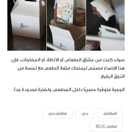
سواء كنتِ من عشّاق الطعام، أو الأناقة، أو المفاجآت، فإن
هذا الإصدار مصمّم ليمنحكِ متعة الطعم مع لمسة من
الذوق الرفيع.
الوجبة متوفّرة حصريًا داخل المطعم، ولفترة محدودة جداً.
المطاعم
دبي
مطاعم دبي
مطعم BEAU