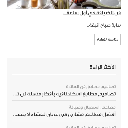
فن الضيافة في أول ساعة...
بداية صباح أنيقة..
متابعة القراءة
الأكثر قراءة
تصاميم مطابخ
,
فن المائدة
تصاميم مطابخ اسكندنافية بأفكار مذهلة لن ترغبي بتفويتها
مطاعم
,
استقبال وضيافة
أفضل مطاعم مشاوي في عمان لعشاء لا ينسى
تصاميم مطابخ
,
فن المائدة