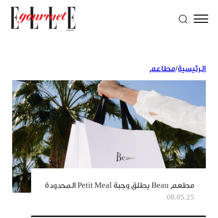
الرئيسية
/
مطاعم
مطعم Beau يطلق وجبة Petit Meal المحدودة
08.05.25