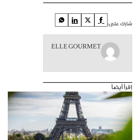
شارك على:
ELLE GOURMET
إقرأ أيضاً