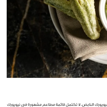
ويورك النابض. لا تكتمل قائمة مطاعم مشهورة في نيويورك