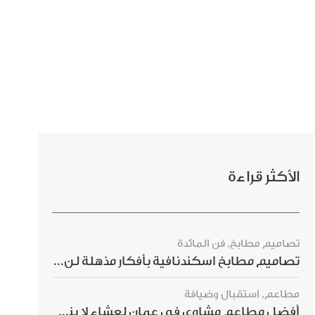
الأكثر قراءة
تصاميم مطابخ
,
فن المائدة
تصاميم مطابخ اسكندنافية بأفكار مذهلة لن ترغبي بتفويتها
مطاعم
,
استقبال وضيافة
أفضل مطاعم مشاوي في عمان لعشاء لا ينسى