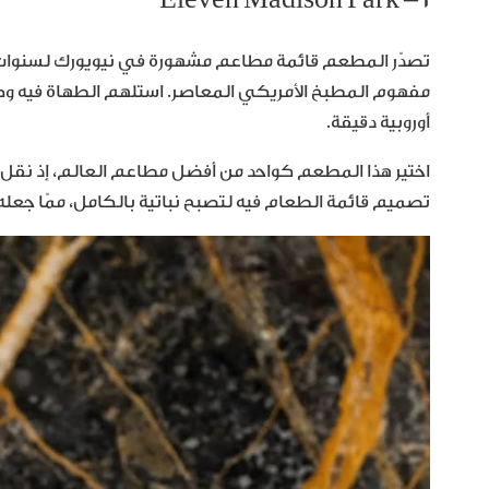
تصدّر المطعم قائمة مطاعم مشهورة في نيويورك لسنوات 
مفهوم المطبخ الأمريكي المعاصر. استلهم الطهاة فيه وص
أوروبية دقيقة.
اختير هذا المطعم كواحد من أفضل مطاعم العالم، إذ نقل تجر
تصميم قائمة الطعام فيه لتصبح نباتية بالكامل، ممّا جعله يب