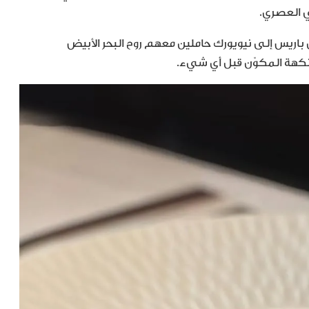
ي العصري.
 باريس إلى نيويورك حاملين معهم روح البحر الأبيض
نكهة المكوّن قبل أي شيء.