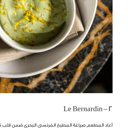
٢ – Le Bernardin
أعاد المطعم صياغة المطبخ الفرنسي البحري ضمن قلب ني