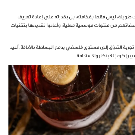
طويلة، ليس فقط بفخامته، بل بقدرته على إعادة تعريف
فاتهم من منتجات موسمية محلية، وأعادوا تقديمها بتقنيات
ِبة التذوّق إلى مستوى فلسفي يدمج البساطة بالأناقة. أُعيد
رز كرمز للابتكار والاستدامة.