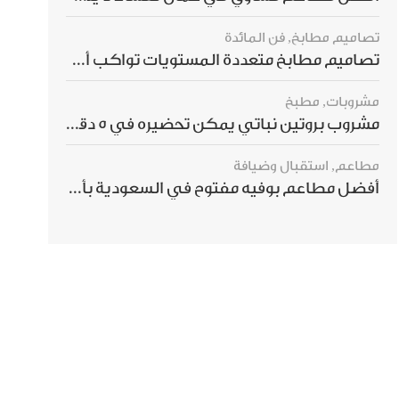
تصاميم مطابخ
,
فن المائدة
تصاميم مطابخ متعددة المستويات تواكب أحدث صيحات الديكور العالمي
مشروبات
,
مطبخ
مشروب بروتين نباتي يمكن تحضيره في 5 دقائق ويمنحك شعورًا بالشبع
مطاعم
,
استقبال وضيافة
أفضل مطاعم بوفيه مفتوح في السعودية بأسعار تناسب الجميع