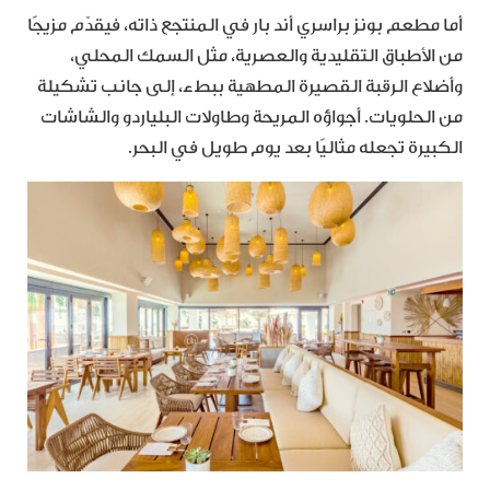
أما مطعم بونز براسري أند بار في المنتجع ذاته، فيقدّم مزيجًا
من الأطباق التقليدية والعصرية، مثل السمك المحلي،
وأضلاع الرقبة القصيرة المطهية ببطء، إلى جانب تشكيلة
من الحلويات. أجواؤه المريحة وطاولات البلياردو والشاشات
الكبيرة تجعله مثاليًا بعد يوم طويل في البحر.