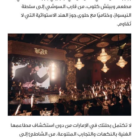
مطعم وبيتش كلوب، من قارب السوشي إلى سلطة
النيسواز، وختاميًا مع حلوى جوز الهند الاستوائية التي لا
تُقاوم.
لا تكتمل رحلتكِ في الإمارات من دون استكشاف مطاعمها
الغنية بالنكهات والتجارب المتنوعة. من الشاطئ إلى