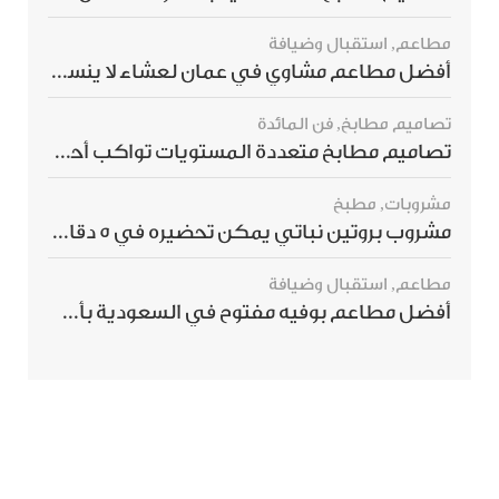
مطاعم
,
استقبال وضيافة
أفضل مطاعم مشاوي في عمان لعشاء لا ينسى
تصاميم مطابخ
,
فن المائدة
تصاميم مطابخ متعددة المستويات تواكب أحدث صيحات الديكور العالمي
مشروبات
,
مطبخ
مشروب بروتين نباتي يمكن تحضيره في 5 دقائق ويمنحك شعورًا بالشبع
مطاعم
,
استقبال وضيافة
أفضل مطاعم بوفيه مفتوح في السعودية بأسعار تناسب الجميع