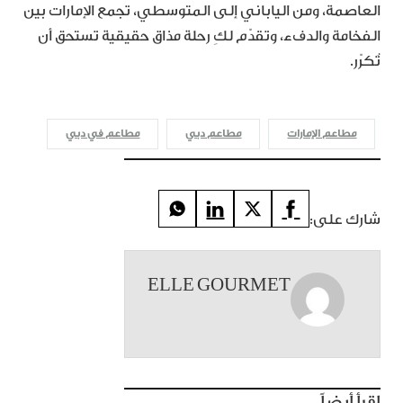
العاصمة، ومن الياباني إلى المتوسطي، تجمع الإمارات بين
الفخامة والدفء، وتقدّم لكِ رحلة مذاق حقيقية تستحق أن
تُكرّر.
مطاعم الإمارات
مطاعم دبي
مطاعم في دبي
شارك على:
ELLE GOURMET
إقرأ أيضاً