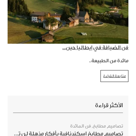
فن الضيافة في إيطاليا حين...
مائدة من الطبيعة..
متابعة القراءة
الأكثر قراءة
تصاميم مطابخ
,
فن المائدة
تصاميم مطابخ اسكندنافية بأفكار مذهلة لن ترغبي بتفويتها