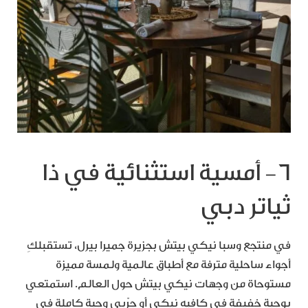
٦- أمسية استثنائية في ذا
ثياتر دبي
في منتجع وسبا نيكي بيتش بجزيرة جميرا بيرل، تستقبلكِ
أجواء ساحلية مترفة مع أطباق عالمية ولمسة مميزة
مستوحاة من وجهات نيكي بيتش حول العالم. استمتعي
بوجبة خفيفة في كافيه نيكي أو جرّبي وجبة كاملة في