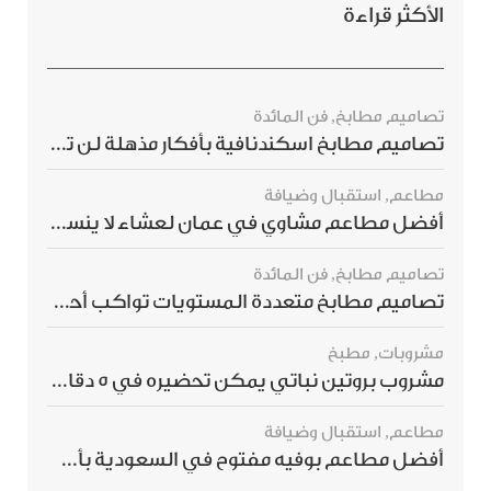
الأكثر قراءة
تصاميم مطابخ
,
فن المائدة
تصاميم مطابخ اسكندنافية بأفكار مذهلة لن ترغبي بتفويتها
مطاعم
,
استقبال وضيافة
أفضل مطاعم مشاوي في عمان لعشاء لا ينسى
تصاميم مطابخ
,
فن المائدة
تصاميم مطابخ متعددة المستويات تواكب أحدث صيحات الديكور العالمي
مشروبات
,
مطبخ
مشروب بروتين نباتي يمكن تحضيره في 5 دقائق ويمنحك شعورًا بالشبع
مطاعم
,
استقبال وضيافة
أفضل مطاعم بوفيه مفتوح في السعودية بأسعار تناسب الجميع