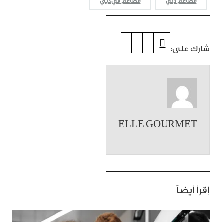
مطاعم دبي
مطاعم في دبي
شارك على:
ELLE GOURMET
إقرأ أيضاً