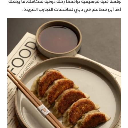
جلسة فنية موسيقية تُرافقها رحلة ذوقية متكاملة، ما يجعله
أحد أبرز مطاعم في دبي لعاشقات التجارب الفريدة.