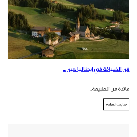
فن الضيافة في إيطاليا حين...
مائدة من الطبيعة..
متابعة القراءة