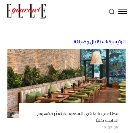
الرئيسية
/
استقبال وضيافة
مطاعم keto في السعودية تغيّر مفهوم
الدايت كليًا
15.07.25