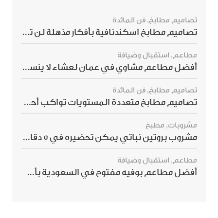
تصاميم مطابخ
,
فن المائدة
تصاميم مطابخ اسكندنافية بأفكار مذهلة لن ترغبي بتفويتها
مطاعم
,
استقبال وضيافة
أفضل مطاعم مشاوي في عمان لعشاء لا ينسى
تصاميم مطابخ
,
فن المائدة
تصاميم مطابخ متعددة المستويات تواكب أحدث صيحات الديكور العالمي
مشروبات
,
مطبخ
مشروب بروتين نباتي يمكن تحضيره في 5 دقائق ويمنحك شعورًا بالشبع
مطاعم
,
استقبال وضيافة
أفضل مطاعم بوفيه مفتوح في السعودية بأسعار تناسب الجميع