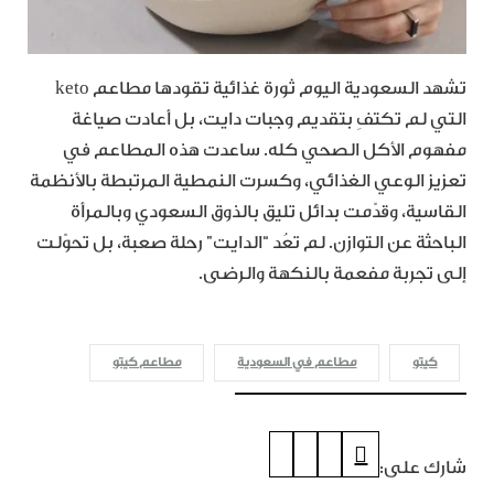
تشهد السعودية اليوم ثورة غذائية تقودها مطاعم keto
التي لم تكتفِ بتقديم وجبات دايت، بل أعادت صياغة
مفهوم الأكل الصحي كله. ساعدت هذه المطاعم في
تعزيز الوعي الغذائي، وكسرت النمطية المرتبطة بالأنظمة
القاسية، وقدّمت بدائل تليق بالذوق السعودي وبالمرأة
الباحثة عن التوازن. لم تعُد “الدايت” رحلة صعبة، بل تحوّلت
إلى تجربة مفعمة بالنكهة والرضى.
كيتو
مطاعم في السعودية
مطاعم كيتو
شارك على: