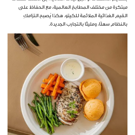
مبتكرة من مختلف المطابخ العالمية، مع الحفاظ على
القيم الغذائية الملائمة للكيتو. هكذا يُصبح التزامكِ
بالنظام سهلًا، ومليئًا بالتجارب الجديدة.