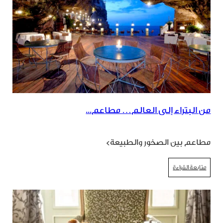
من البتراء إلى العالم… مطاعم...
مطاعم بين الصخور والطبيعة>
متابعة القراءة