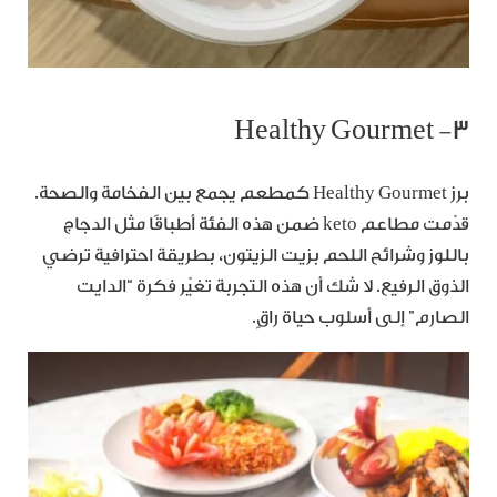
٣- Healthy Gourmet
برز Healthy Gourmet كمطعم يجمع بين الفخامة والصحة.
قدّمت مطاعم keto ضمن هذه الفئة أطباقًا مثل الدجاج
باللوز وشرائح اللحم بزيت الزيتون، بطريقة احترافية ترضي
الذوق الرفيع. لا شك أن هذه التجربة تغيّر فكرة “الدايت
الصارم” إلى أسلوب حياة راقٍ.